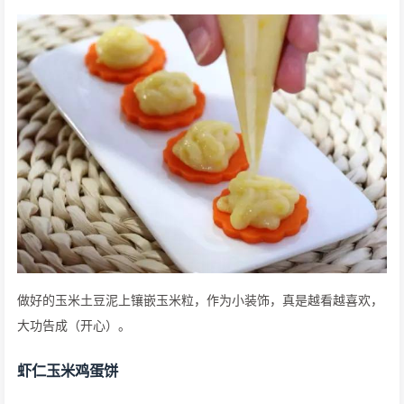
做好的玉米土豆泥上镶嵌玉米粒，作为小装饰，真是越看越喜欢，
大功告成（开心）。
虾仁玉米鸡蛋饼