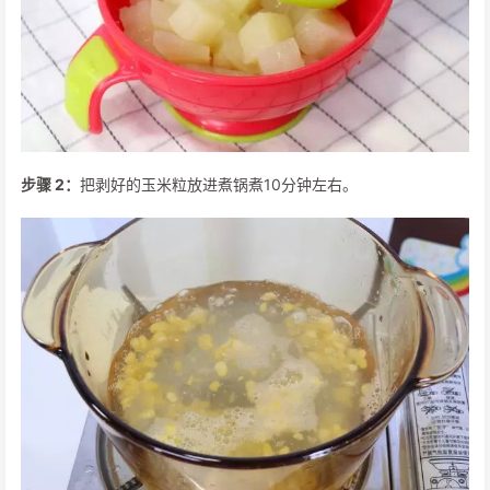
步骤 2：
把剥好的玉米粒放进煮锅煮10分钟左右。