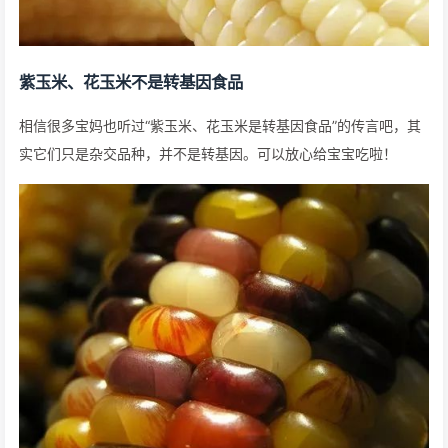
紫玉米、花玉米不是转基因食品
相信很多宝妈也听过“紫玉米、花玉米是转基因食品”的传言吧，其
实它们只是杂交品种，并不是转基因。可以放心给宝宝吃啦！