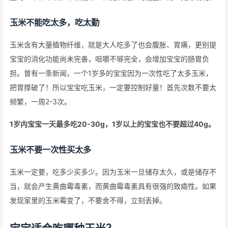
玉米不能吃太多，吃太勤
玉米含有大量植物纤维，就是大人吃多了也会腹胀、胃痛，更别提
宝宝的消化功能尚未完善，咀嚼不够完全，会增加宝宝的肠胃负
担。曾有一条新闻，一个1岁多的宝宝因为一次性吃了太多玉米，
把胃撑破了！所以宝宝吃玉米，一定要控制好量！首先次数不要太
频繁，一周2-3次。
1岁内宝宝一天最多吃20-30g，1岁以上的宝宝也不要超过40g。
玉米不要一次性买太多
玉米一定要，吃多少买多少。因为玉米一旦储存太久，或是储存不
当，就会产生黄曲霉毒素，而黄曲霉毒素具有很强的致癌性。如果
发现家里的玉米霉变了，不要舍不得，立刻丢掉。