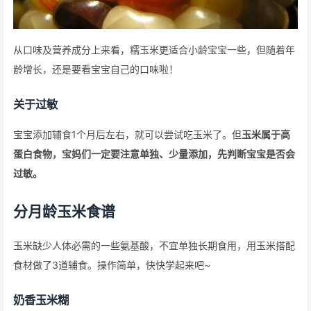
从口味及营养成分上来看，糯玉米更适合小龄宝宝一些，但随着年
龄增长，还是要看宝宝自己的口味啦！
关于过敏
宝宝添加辅食1个月后左右，就可以尝试吃玉米了。但
玉米属于高
蛋白食物，宝妈们一定要注意单独、少量添加，先判断宝宝是否会
过敏。
分月龄玉米食谱
玉米缺少人体必需的一些氨基酸，不宜单独长期食用，用玉米搭配
食材做了3道辅食。操作简单，快快学起来吧~
奶香玉米糊