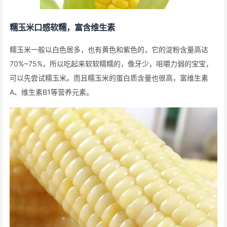
糯玉米口感软糯，富含维生素
糯玉米一般以白色居多，也有黄色和紫色的，它的淀粉含量高达
70%~75%，所以吃起来软软糯糯的，像牙少，咀嚼力弱的宝宝，
可以先尝试糯玉米。而且糯玉米的蛋白质含量也很高，富维生素
A、维生素B1等营养元素。