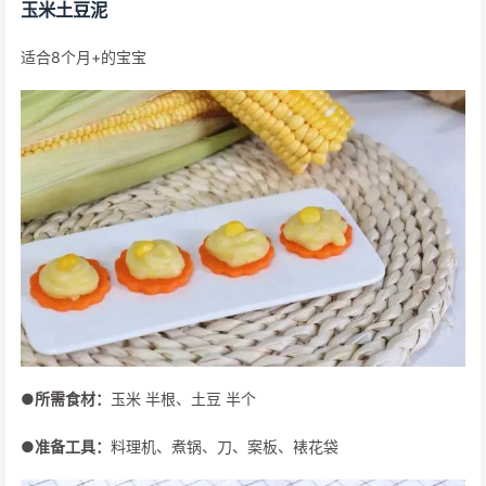
玉米土豆泥
适合8个月+的宝宝
●所需食材：
玉米 半根、土豆 半个
●准备工具：
料理机、煮锅、刀、案板、裱花袋