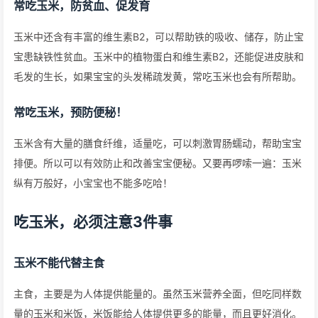
常吃玉米，防贫血、促发育
玉米中还含有丰富的维生素B2，可以帮助铁的吸收、储存，防止宝
宝患缺铁性贫血。玉米中的植物蛋白和维生素B2，还能促进皮肤和
毛发的生长，如果宝宝的头发稀疏发黄，常吃玉米也会有所帮助。
常吃玉米，预防便秘！
玉米含有大量的膳食纤维，适量吃，可以刺激胃肠蠕动，帮助宝宝
排便。所以可以有效防止和改善宝宝便秘。又要再啰嗦一遍：玉米
纵有万般好，小宝宝也不能多吃哈！
吃玉米，必须注意3件事
玉米不能代替主食
主食，主要是为人体提供能量的。虽然玉米营养全面，但吃同样数
量的玉米和米饭，米饭能给人体提供更多的能量，而且更好消化。