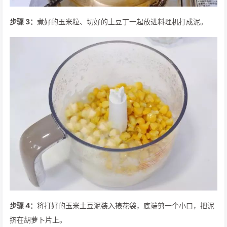
步骤 3：
煮好的玉米粒、切好的土豆丁一起放进料理机打成泥。
步骤 4：
将打好的玉米土豆泥装入裱花袋，底端剪一个小口，把泥
挤在胡萝卜片上。