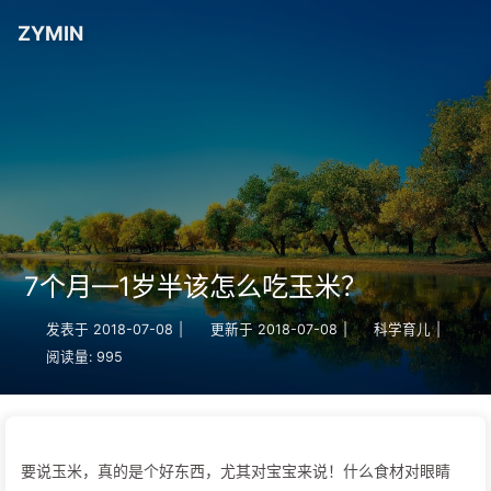
ZYMIN
7个月—1岁半该怎么吃玉米？
发表于
2018-07-08
|
更新于
2018-07-08
|
科学育儿
|
阅读量:
995
要说玉米，真的是个好东西，尤其对宝宝来说！什么食材对眼睛