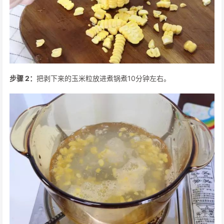
步骤 2：
把剥下来的玉米粒放进煮锅煮10分钟左右。