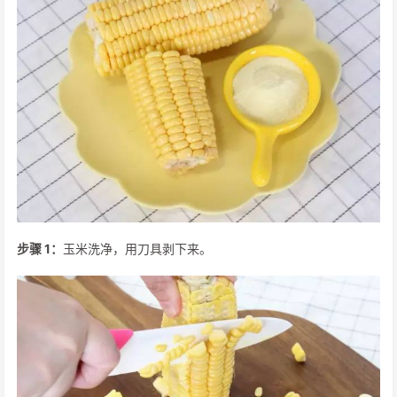
步骤 1：
玉米洗净，用刀具剥下来。