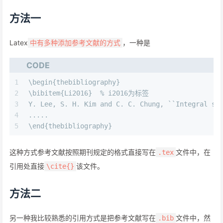
方法一
Latex
，一种是
中有多种添加参考文献的方式
CODE
1
\begin{thebibliography}
2
\bibitem{Li2016}  % i2016为标签
3
Y. Lee, S. H. Kim and C. C. Chung, ``Integral sl
4
.....
5
\end{thebibliography}
这种方式参考文献按照期刊规定的格式直接写在
文件中，在
.tex
引用处直接
该文件。
\cite{}
方法二
另一种我比较熟悉的引用方式是把参考文献写在
文件中，然
.bib