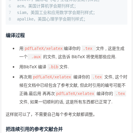
6
acm，美国计算机学会期刊样式；
7
siam，美国工业和应用数学学会期刊样式；
8
apalike，美国心理学学会期刊样式；
编译过程
用
编译你的
文件 , 这是生成
pdfLaTeX/xelatex
.tex
一个
的文件, 这告诉 BibTeX 将使用那些应用.
.aux
用BibTeX 编译
文件.
.bib
再次用
编译你的
文件, 这个时
pdfLaTeX/xelatex
.tex
候在文档中已经包含了参考文献, 但此时引用的编号可能不
正确.最后用 再再次
编译你的
pdfLaTeX/xelatex
.tex
文件, 如果一切顺利的话, 这是所有东西都已正常了.
这样就可以了，不需要自己每个参考文献都调整。
把连续引用的参考文献合并