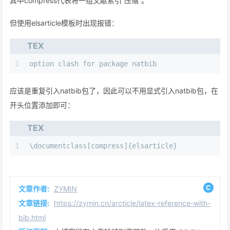
其中compress代表将一组文献索引“压缩”。
但使用elsarticle模板时出现报错：
TEX
1
option clash for package natbib
应该是重复引入natbib包了，因此可以不用显式引入natbib包，在
开头位置添加即可：
TEX
1
\documentclass[compress]{elsarticle}
文章作者:
ZYMIN
文章链接:
https://zymin.cn/arcticle/latex-reference-with-
bib.html