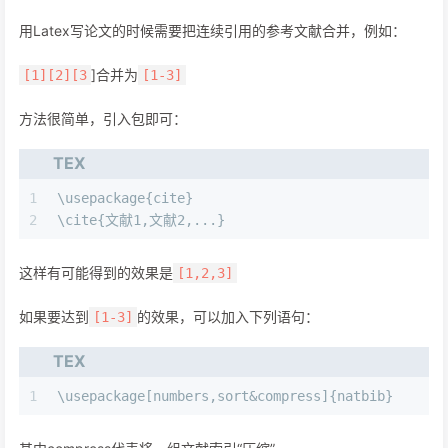
用Latex写论文的时候需要把连续引用的参考文献合并，例如：
]合并为
[1][2][3
[1-3]
方法很简单，引入包即可：
TEX
1
\usepackage{cite}
2
\cite{文献1,文献2,...}
这样有可能得到的效果是
[1,2,3]
如果要达到
的效果，可以加入下列语句：
[1-3]
TEX
1
\usepackage[numbers,sort&compress]{natbib}