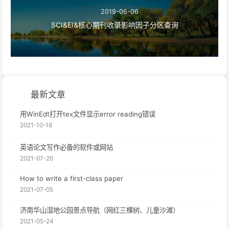
2019-06-06
SCI&EI&核心期刊收录影响因子分区查询
最新文章
用WinEdt打开tex文件显示error reading错误
2021-10-18
英语论文写作必备的软件或网站
2021-07-20
How to write a first-class paper
2021-07-05
济南华山湿地公园景点导航（网红三棵树、儿童沙滩）
2021-05-24