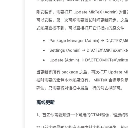
刚安装完，需要打开 Update MikTeX (Ad
可以安装，第一次可能需要较长时间更新同步，之后再
式如果查找不到，可以直接打开它们指向的原文件
Package Manager (Admin) -> D:\CTEX\M
Settings (Admin) -> D:\CTEX\MiKTeX\mik
Update (Admin) -> D:\CTEX\MiKTeX\mikte
当更新完所有 package 之后，再次打开 Updat
档时需要的宏包本地如果没有， MiKTeX 会提
确认，只需要将对话框中最后一行的勾去掉即可。
离线更新
1、首先你需要知道一个可用的CTAN镜像，理想的
**目前大陆最驰名的应该是中科大的开源镜像，其