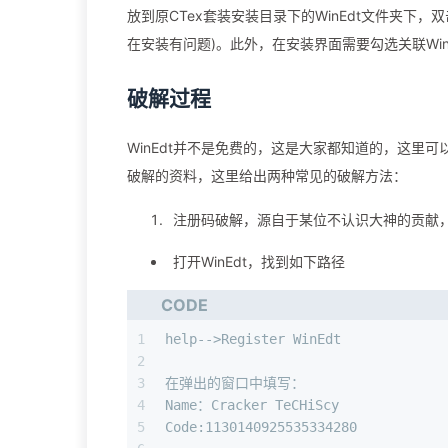
放到原CTex套装安装目录下的WinEdt文件夹下
在安装有问题)。此外，在安装界面需要勾选关联WinE
破解过程
WinEdt并不是免费的，这是大家都知道的，这里可以
破解的资料，这里给出两种常见的破解方法：
注册码破解，源自于某位不认识大神的贡献
打开WinEdt，找到如下路径
CODE
1
help-->Register WinEdt
2
3
在弹出的窗口中填写：
4
Name：Cracker TeCHiScy
5
Code:1130140925535334280