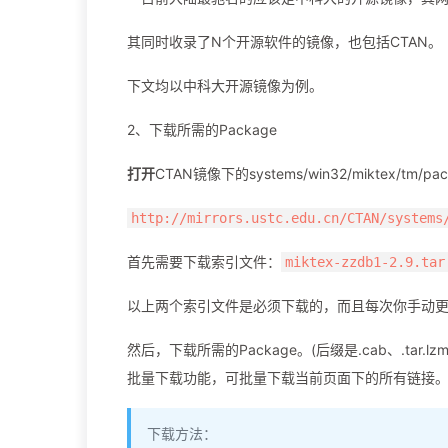
其同时收录了N个开源软件的镜像，也包括CTAN。
下文均以中科大开源镜像为例。
2、下载所需的Package
打开
CTAN镜像下的systems/win32/miktex/tm/
http://mirrors.ustc.edu.cn/CTAN/systems
首先需要下载索引文件：
miktex-zzdb1-2.9.tar
以上两个索引文件是必须下载的，而且每次你手动更新
然后，下载所需的Package。(后缀是.cab、.tar
批量下载功能，可批量下载当前页面下的所有链接。
下载方法：