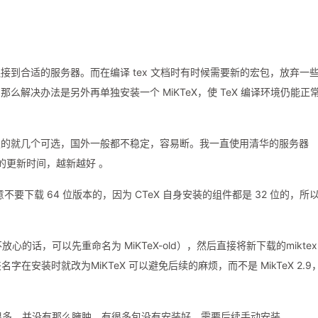
到合适的服务器。而在编译 tex 文档时有时候需要新的宏包，放弃一
解决办法是另外再单独安装一个 MiKTeX，使 TeX 编译环境仍能正
定的就几个可选，国外一般都不稳定，容易断。我一直使用清华的服务器
的更新时间，越新越好 。
不要下载 64 位版本的，因为 CTeX 自身安装的组件都是 32 位的，所
不放心的话，可以先重命名为 MiKTeX-old），然后直接将新下载的miktex
字在安装时就改为MiKTeX 可以避免后续的麻烦，而不是 MikTeX 2.9
带的小了很多，并没有那么臃肿。有很多包没有安装好，需要后续手动安装。