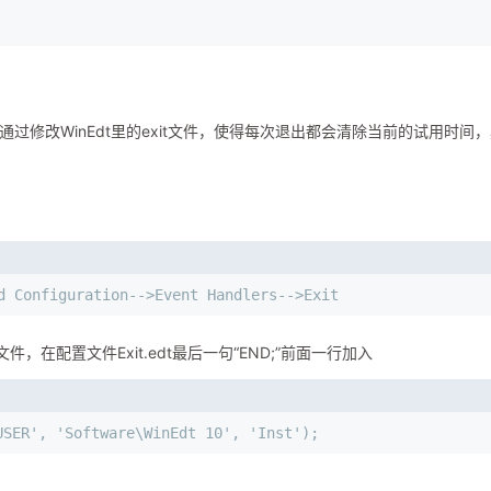
过修改WinEdt里的exit文件，使得每次退出都会清除当前的试用时间
d Configuration-->Event Handlers-->Exit
置文件，在配置文件Exit.edt最后一句“END;”前面一行加入
USER', 'Software\WinEdt 10', 'Inst');