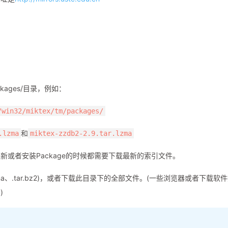
packages/目录，例如：
/win32/miktex/tm/packages/
和
.lzma
miktex-zzdb2-2.9.tar.lzma
或者安装Package的时候都需要下载最新的索引文件。
.lzma、.tar.bz2)，或者下载此目录下的全部文件。(一些浏览器或者下载软
)