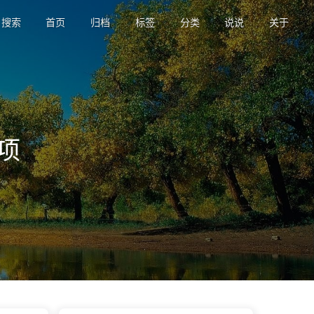
搜索
首页
归档
标签
分类
说说
关于
项