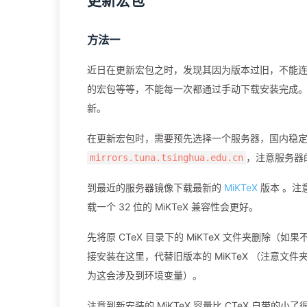
更新宏包
方法一
近日在更新宏包之时，发现其因为版本过旧，不能连接
的宏包等等，不能每一次都通过手动下载安装完成。那么
新。
在更新宏包时，需要预先选择一个服务器，国内稳
，注意服务器
mirrors.tuna.tsinghua.edu.cn
到最近的服务器镜像下载最新的
MiKTeX
版本 。注意
载一个 32 位的 MiKTeX 兼容性会更好。
先将原 CTeX 目录下的 MiKTeX 文件夹删除（如果
接安装在这里，代替旧版本的 MiKTeX （注意文件夹名
为这会涉及到环境变量）。
注意到新安装的 MiKTeX 容量比 CTeX 自