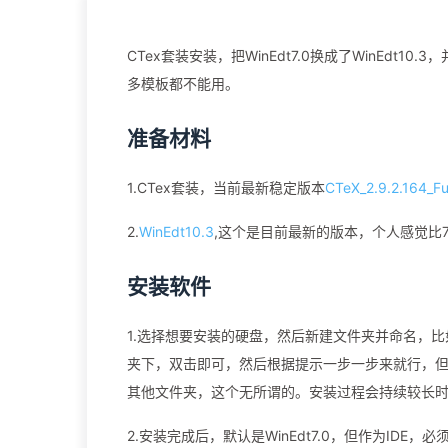
CTex套装安装，把WinEdt7.0换成了WinEd
多模板都不能用。
准备材料
1.CTex套装，当前最新稳定版本
CTeX_2.9.2.164_Fu
2.
WinEdt10.3
,这个是目前最新的版本，个人感觉比7
安装软件
1.选择想要安装的硬盘，然后新建文件夹并命名，比如CTe
夹下，双击即可，然后根据提示一步一步来就行，
其他文件夹，这个无所谓的。安装过程会持续较长
2.安装完成后，默认是WinEdt7.0，但作为ID