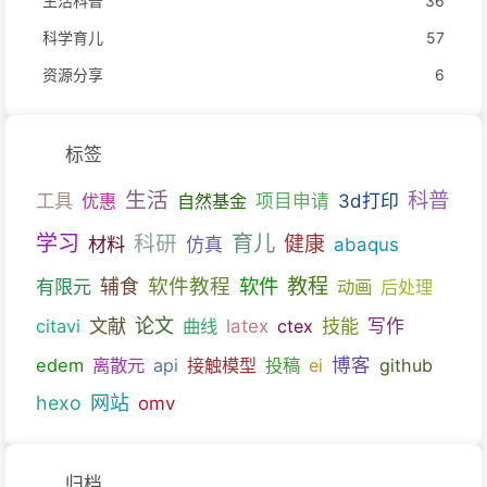
生活科普
36
科学育儿
57
资源分享
6
标签
生活
科普
工具
优惠
自然基金
项目申请
3d打印
育儿
学习
科研
健康
材料
仿真
abaqus
教程
软件教程
软件
有限元
辅食
动画
后处理
文献
论文
技能
citavi
曲线
latex
ctex
写作
博客
edem
离散元
api
接触模型
投稿
ei
github
hexo
网站
omv
归档