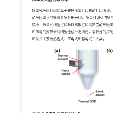
喷墨式细胞打印是基于普通喷墨打印机的打印原理
的细胞墨水的微滴并喷射出去[1]。喷墨打印机的
较小，喷墨式细胞打印难以离散打印高粘度的细胞
和压电的变形会对细胞造成一定损伤，需较好的控制打
印技术主要有热泡式、压电式和静电式三大类。