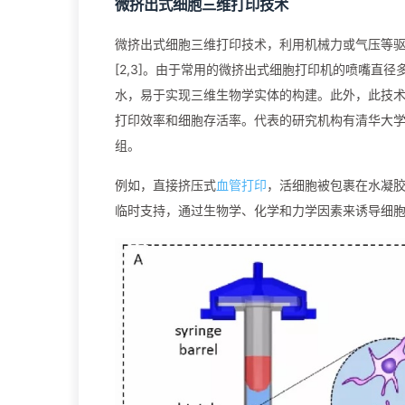
微挤出式细胞三维打印技术
微挤出式细胞三维打印技术，利用机械力或气压等
[2,3]。由于常用的微挤出式细胞打印机的喷嘴直
水，易于实现三维生物学实体的构建。此外，此技
打印效率和细胞存活率。代表的研究机构有清华大学生物
组。
例如，直接挤压式
血管打印
，活细胞被包裹在水凝
临时支持，通过生物学、化学和力学因素来诱导细