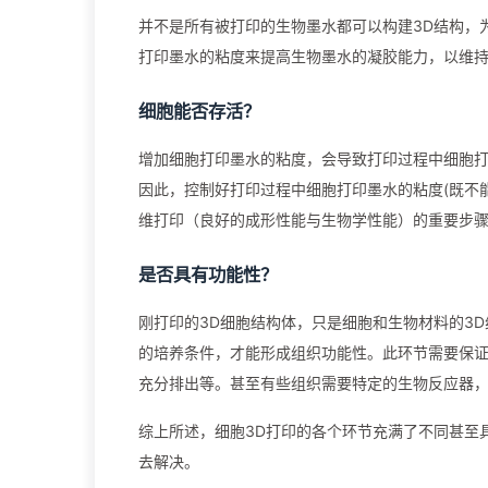
并不是所有被打印的生物墨水都可以构建3D结构，
打印墨水的粘度来提高生物墨水的凝胶能力，以维
细胞能否存活？
增加细胞打印墨水的粘度，会导致打印过程中细胞
因此，控制好打印过程中细胞打印墨水的粘度(既不
维打印（良好的成形性能与生物学性能）的重要步
是否具有功能性？
刚打印的3D细胞结构体，只是细胞和生物材料的3
的培养条件，才能形成组织功能性。此环节需要保
充分排出等。甚至有些组织需要特定的生物反应器
综上所述，细胞3D打印的各个环节充满了不同甚至
去解决。