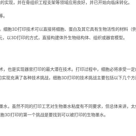
能的实现，并在骨组织工程支架等领域应用良好，并已开始向临床转化。
等。
术。细胞3D打印技术可以直接将细胞、蛋白及其它具有生物活性的材料（
单元，以3D打印的方式，直接构建体外生物结构体、组织或器官模型。
技术，也是实现器官打印的最大潜在技术。打印过程中，细胞必将承受一定
的实现充满了各种技术挑战，细胞3D打印的技术挑战主要包括以下几个方
物墨水，虽然不同的打印工艺对生物墨水粘度有不同要求，但总体来讲，太
胞3D打印的第一个挑战是要找到可以被打印的生物墨水。