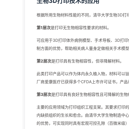
生物3D打印技术的应用
根据所用生物材料性能的不同，清华大学生物3D打
第1层次
是打印无生物相容性要求的材料。
可应用于3D打印体外病例模型、手术导板、3D打
制方面的优势，帮助相关病人量身定做相关手术模
第2层次
是打印具有生物相容性，但非降解材料。
此类打印产品可以作为体内永久植入物，材料可以钛
厂商爱康医疗已获得多个CFDA上市许可证书，产
第3层次
是打印具有良好生物相容性且可降解的生物
主要的应用领域为打印组织工程支架。其要求打印
内缺损组织的生长和愈合。由清华大学生物制造中心
的优势，可实现同时具有宏观可控孔隙（百微米级）