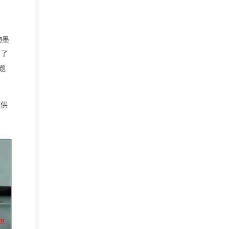
物墨
高了
题
提供