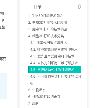
目录
仅有
1.
生物3D打印技术简介
打印
2.
生物3D打印技术的应用
，在整
3.
细胞3D打印的技术挑战
。
4.
细胞3D打印技术分类
4.1.
喷墨式细胞打印技术
4.2.
微挤出式细胞三维打印技术
4.3.
激光直写式细胞打印技术
等要
4.4.
立体光刻细胞三维打印技术
4.5.
声波驱动式细胞打印技术
4.6.
不同细胞三维打印技术特点分
析
5.
生物墨水
6.
细胞3D打印的未来
7.
结语