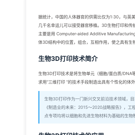
据统计，中国的人体器官的供需比仅为1:30，与英
几千名幸运儿可以接受器官移植。3D生物打印和传
主要是用 Computer-aided Additive Ma
体3D结构中的位置，组合，互相作用，使之具有生
生物3D打印技术简介
生物3D打印技术是将生物单元（细胞/蛋白质/DN
求用“三维打印 ”的技术手段制造出具有个性化的体
生物3D打印作为一门新兴交叉前沿技术领域，目
《制造业的未来：2015～2020战略报告》，
点专项均将以细胞和先进生物材料为基础的生物