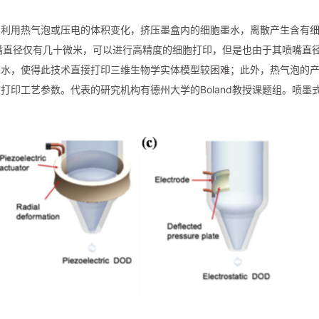
，利用热气泡或压电的体积变化，挤压墨盒内的细胞墨水，离散产生含有
喷嘴直径仅有几十微米，可以进行高精度的细胞打印，但是也由于其喷嘴直
墨水，使得此技术直接打印三维生物学实体模型较困难；此外，热气泡的
印工艺参数。代表的研究机构有德州大学的Boland教授课题组。喷墨