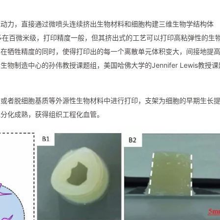
驱动力，直接通过微喷头连续挤出生物材料和细胞构建三维生物学结构体
径多在百微米级，打印精度一般，但其挤出式的工艺可以打印高粘弹性的生
术在牺牲精度的同时，使得打印出的每一个离散单元体积变大，间接地提
制造中心的孙伟教授课题组，美国哈佛大学的Jennifer Lewis教授课
胶或者脱细胞基质等外源性生物材料中进行打印，支架为细胞的早期生长
胞分化成熟，获得组织工程化血管。