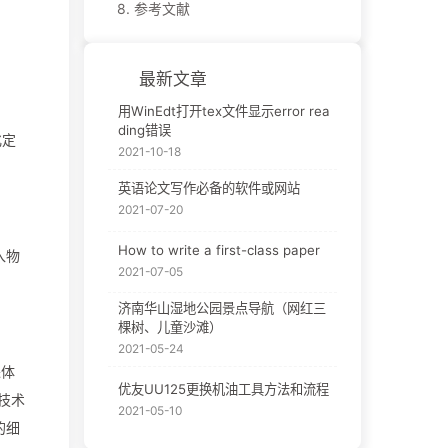
8.
参考文献
最新文章
用WinEdt打开tex文件显示error rea
ding错误
化定
2021-10-18
英语论文写作必备的软件或网站
2021-07-20
How to write a first-class paper
入物
2021-07-05
济南华山湿地公园景点导航（网红三
棵树、儿童沙滩）
2021-05-24
进体
优友UU125更换机油工具方法和流程
技术
2021-05-10
的细