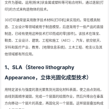
文件为基础，运用[粉末]状金属或塑料等可粘合材料，通过逐层[打
印]的方式来构造物体的技术。
3D打印通常是采用数字技术材料[打印机]来实现的。常在模具制
造、工业设计等领域被用于制造模型，后逐渐用于一些产品的直接
制造，已经有使用这种技术打印而成的零[部件]。该技术在珠宝、
鞋类、工业设计、建筑、工程和施工（AEC）、汽车，航空航天、
牙科和医疗产业、教育、[地理信息系统]、土木工程、枪支以及其
他领域都有所应用。
1、SLA（Stereo lithography
Appearance，立体光固化成型技术）
用特定波长与强度的激光聚焦到光固化材料表面，使之由点到线，
由线到面顺序凝固，完成一个层面的绘图作业，然后升降台在垂直
方向移动一个层片的高度，再固化另一个层面。这样层层叠加构成