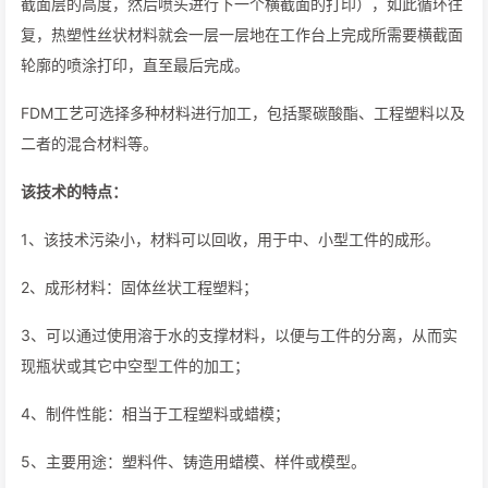
截面层的高度，然后喷头进行下一个横截面的打印），如此循环往
复，热塑性丝状材料就会一层一层地在工作台上完成所需要横截面
轮廓的喷涂打印，直至最后完成。
FDM工艺可选择多种材料进行加工，包括聚碳酸酯、工程塑料以及
二者的混合材料等。
该技术的特点：
1、该技术污染小，材料可以回收，用于中、小型工件的成形。
2、成形材料：固体丝状工程塑料；
3、可以通过使用溶于水的支撑材料，以便与工件的分离，从而实
现瓶状或其它中空型工件的加工；
4、制件性能：相当于工程塑料或蜡模；
5、主要用途：塑料件、铸造用蜡模、样件或模型。