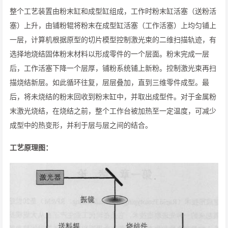
整个工艺装置由粉末缸和成型缸组成，工作时粉末缸活塞（送粉活
塞）上升，由铺粉辊将粉末在成型缸活塞（工作活塞）上均匀铺上
一层，计算机根据原型的切片模型控制激光束的二维扫描轨迹，有
选择地烧结固体粉末材料以形成零件的一个层面。粉末完成一层
后，工作活塞下降一个层厚，铺粉系统铺上新粉。控制激光束再扫
描烧结新层。如此循环往复，层层叠加，直到三维零件成型。最
后，将未烧结的粉末回收到粉末缸中，并取出成型件。对于金属粉
末激光烧结，在烧结之前，整个工作台被加热至一定温度，可减少
成型中的热变形，并利于层与层之间的结合。
工艺原理图：