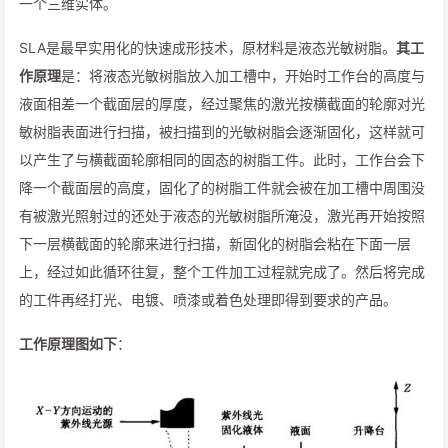
一个三维实体。
SLA是最早实用化的快速成形技术，原材料是液态光敏树脂。
其工
作原理
是：将液态光敏树脂放入加工槽中，开始时工作台的高度与
液面相差一个截面层的厚度，经过聚焦的激光按横截面的轮廓对光
敏树脂表面进行扫描，被扫描到的光敏树脂会逐渐固化，这样就可
以产生了与横截面轮廓相同的固态的树脂工件。此时，工作台会下
降一个截面层的高度，固化了的树脂工件就会被在加工槽中周围没
有被激光照射过的还处于液态的光敏树脂所淹没，激光再开始按照
下一层横截面的轮廓来进行扫描，新固化的树脂会粘在下面一层
上，经过如此循环往复，整个工件加工过程就完成了。然后将完成
的工件再经打光、电镀、喷漆或着色处理即得到要求的产品。
工作原理图如下
：