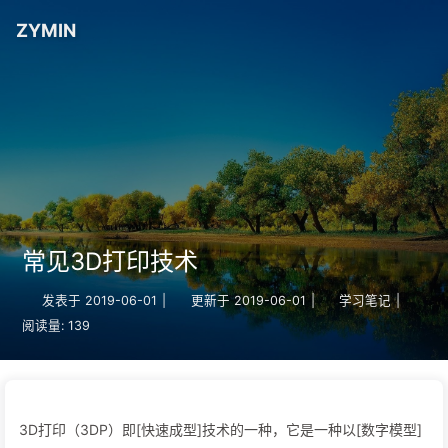
ZYMIN
常见3D打印技术
发表于
2019-06-01
|
更新于
2019-06-01
|
学习笔记
|
阅读量:
139
3D打印（3DP）即[快速成型]技术的一种，它是一种以[数字模型]