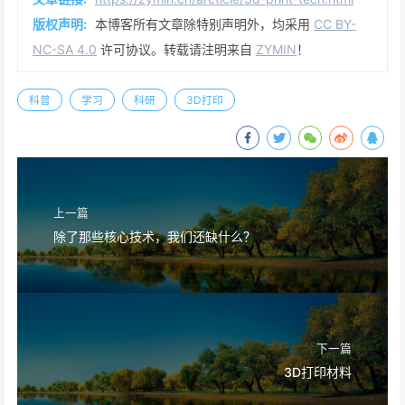
版权声明:
本博客所有文章除特别声明外，均采用
CC BY-
NC-SA 4.0
许可协议。转载请注明来自
ZYMIN
！
科普
学习
科研
3D打印
上一篇
除了那些核心技术，我们还缺什么？
下一篇
3D打印材料