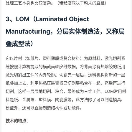
处理工艺本身也比较复杂。（粗糙度取决于粉末的直径）
3、LOM（Laminated Object
Manufacturing，分层实体制造法，又称层
叠成型法）
它以片材（如纸片、塑料薄膜或复合材料）为原材料，激光切割系
统按照计算机提取的横截面轮廓线数据，将背面涂有热熔胶的纸用
激光切割出工件的内外轮廓。切割完一层后，送料机构将新的一层
纸叠加上去，利用热粘压装置将已切割层粘合在一起，然后再进行
切割，这样一层层地切割、粘合，最终成为三维工件。LOM常用材
料是纸、金属箔、塑料膜、陶瓷膜等，此方法除了可以制造模具、
模型外，还可以直接制造结构件或功能件。
技术的特点
：