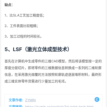
缺点：
1、比SLA工艺加工精度低；
2、工件表面比较粗糙；
3、加工过程的时间较长。
5、LSF（激光立体成型技术）
首先在计算机中生成零件的三维CAD模型，然后将该模型按一定的
厚度分层切片，即将零件的三维数据信息转换成一系列的二维轮廓
信息，在采用激光熔覆的方法按照轮廓轨迹逐层堆积材料，最终形
成三维实体零件货需进行少量加工的毛坯。
文章作者:
ZYMIN
文章链接:
https://zymin.cn/arcticle/3d-print-tech.html