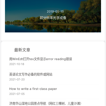
2019-05-15
超分辨率光学成像
最新文章
用WinEdt打开tex文件显示error reading错误
2021-10-18
英语论文写作必备的软件或网站
2021-07-20
How to write a first-class paper
2021-07-05
济南华山湿地公园景点导航（网红三棵树、儿童沙滩）