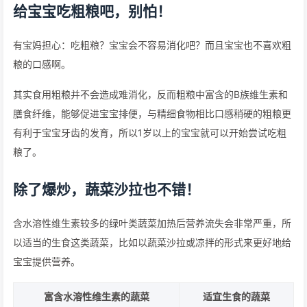
给宝宝吃粗粮吧，别怕！
有宝妈担心：吃粗粮？宝宝会不容易消化吧？而且宝宝也不喜欢粗
粮的口感啊。
其实食用粗粮并不会造成难消化，反而粗粮中富含的B族维生素和
膳食纤维，能够促进宝宝排便，与精细食物相比口感稍硬的粗粮更
有利于宝宝牙齿的发育，所以1岁以上的宝宝就可以开始尝试吃粗
粮了。
除了爆炒，蔬菜沙拉也不错！
含水溶性维生素较多的绿叶类蔬菜加热后营养流失会非常严重，所
以适当的生食这类蔬菜，比如以蔬菜沙拉或凉拌的形式来更好地给
宝宝提供营养。
富含水溶性维生素的蔬菜
适宜生食的蔬菜