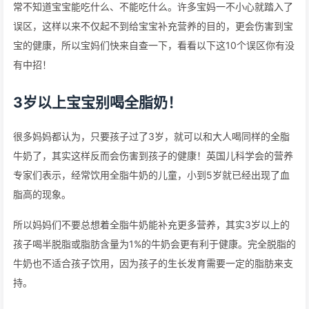
常不知道宝宝能吃什么、不能吃什么。许多宝妈一不小心就踏入了
误区，这样以来不仅起不到给宝宝补充营养的目的，更会伤害到宝
宝的健康，所以宝妈们快来自查一下，看看以下这10个误区你有没
有中招！
3岁以上宝宝别喝全脂奶！
很多妈妈都认为，只要孩子过了3岁，就可以和大人喝同样的全脂
牛奶了，其实这样反而会伤害到孩子的健康！英国儿科学会的营养
专家们表示，经常饮用全脂牛奶的儿童，小到5岁就已经出现了血
脂高的现象。
所以妈妈们不要总想着全脂牛奶能补充更多营养，其实3岁以上的
孩子喝半脱脂或脂肪含量为1%的牛奶会更有利于健康。完全脱脂的
牛奶也不适合孩子饮用，因为孩子的生长发育需要一定的脂肪来支
持。