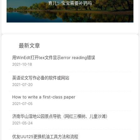
育儿：宝宝需要补钙吗
最新文章
用WinEdt打开tex文件显示error reading错误
2021-10-18
英语论文写作必备的软件或网站
2021-07-20
How to write a first-class paper
2021-07-05
济南华山湿地公园景点导航（网红三棵树、儿童沙滩）
2021-05-24
优友UU125更换机油工具方法和流程