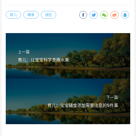
育儿
辅食
误区
上一篇
育儿：让宝宝科学食用水果
下一篇
育儿：宝宝辅食添加需要注意的5件事