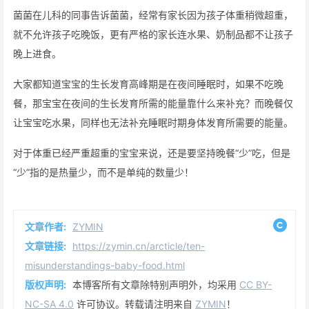
菌菌在儿科的同事告诉菌菌，经常有家长因为孩子体重稍微超重，
就不允许孩子吃晚饭，更有严格的家长连水果、奶制品都不让孩子
晚上进食。
大家都知道宝宝的生长发育高峰期是在夜间睡眠时，如果不吃晚
餐，那宝宝在夜间的生长发育所需的能量靠什么来补充？而晚餐仅
让宝宝吃水果，同样也无法补充睡眠时期身体发育所需要的能量。
对于体重已经严重超重的宝宝来说，还是要坚持晚餐“少”吃，但是
“少”指的是热量少，而不是单纯的数量少！
文章作者:
ZYMIN
文章链接:
https://zymin.cn/arcticle/ten-
misunderstandings-baby-food.html
版权声明:
本博客所有文章除特别声明外，均采用
CC BY-
NC-SA 4.0
许可协议。转载请注明来自
ZYMIN
！