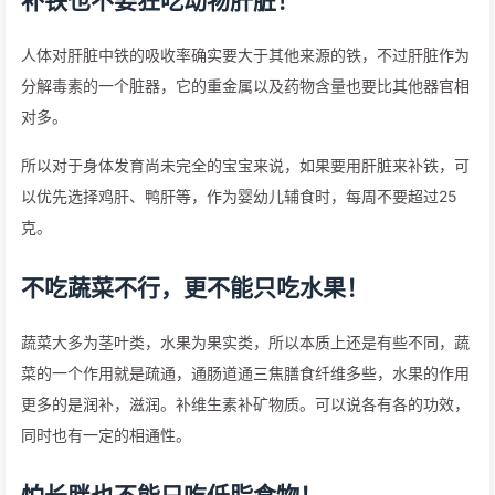
补铁也不要狂吃动物肝脏！
人体对肝脏中铁的吸收率确实要大于其他来源的铁，不过肝脏作为
分解毒素的一个脏器，它的重金属以及药物含量也要比其他器官相
对多。
所以对于身体发育尚未完全的宝宝来说，如果要用肝脏来补铁，可
以优先选择鸡肝、鸭肝等，作为婴幼儿辅食时，每周不要超过25
克。
不吃蔬菜不行，更不能只吃水果！
蔬菜大多为茎叶类，水果为果实类，所以本质上还是有些不同，蔬
菜的一个作用就是疏通，通肠道通三焦膳食纤维多些，水果的作用
更多的是润补，滋润。补维生素补矿物质。可以说各有各的功效，
同时也有一定的相通性。