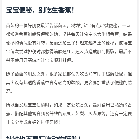
宝宝便秘，别吃生香蕉！
菌菌的一位好朋友最近告诉菌菌，3岁的宝宝有点轻微便秘，一直
都知道香蕉能缓解便秘的她，坚持每天让宝宝吃大半根香蕉，结果
便秘的情况没有好转，反而还加重了！越来越严重的便秘，使得宝
宝每次尝试排便时都憋得满脸通红，还差点造成肛门撕裂，最后不
得不使用开塞露才让宝宝顺利排便。
除了菌菌的朋友之外，很多家长都认为吃香蕉有助于缓解便秘，但
其实没有熟透的香蕉中含有较高的鞣酸，更容易加重孩子便秘的情
况。
所以当发现宝宝便秘时，如果一定要吃香蕉，最好食用已熟透的香
蕉，搭配其他富含膳食纤维的蔬果，如梨、火龙果等，还有一定要
让宝宝养成良好的排便习惯！