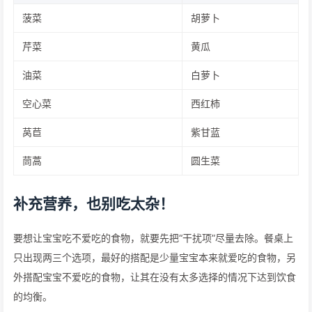
菠菜
胡萝卜
芹菜
黄瓜
油菜
白萝卜
空心菜
西红柿
莴苣
紫甘蓝
茼蒿
圆生菜
补充营养，也别吃太杂！
要想让宝宝吃不爱吃的食物，就要先把“干扰项”尽量去除。餐桌上
只出现两三个选项，最好的搭配是少量宝宝本来就爱吃的食物，另
外搭配宝宝不爱吃的食物，让其在没有太多选择的情况下达到饮食
的均衡。