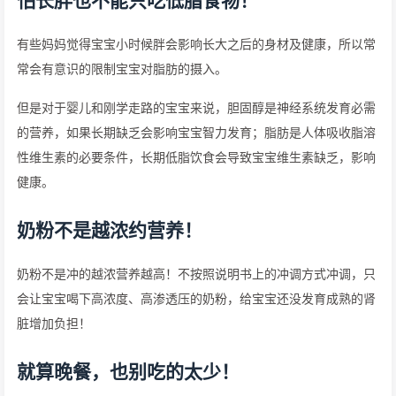
怕长胖也不能只吃低脂食物！
有些妈妈觉得宝宝小时候胖会影响长大之后的身材及健康，所以常
常会有意识的限制宝宝对脂肪的摄入。
但是对于婴儿和刚学走路的宝宝来说，胆固醇是神经系统发育必需
的营养，如果长期缺乏会影响宝宝智力发育；脂肪是人体吸收脂溶
性维生素的必要条件，长期低脂饮食会导致宝宝维生素缺乏，影响
健康。
奶粉不是越浓约营养！
奶粉不是冲的越浓营养越高！不按照说明书上的冲调方式冲调，只
会让宝宝喝下高浓度、高渗透压的奶粉，给宝宝还没发育成熟的肾
脏增加负担！
就算晚餐，也别吃的太少！