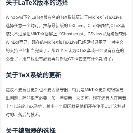
关于LaTeX版本的选择
Windows下的LaTeX最有名的TeX系统莫过于MikTeX与TeXLive，
选择任意一个均可，推荐最新版的TeXLive。CTeX网站的CTeX套
装只不过是把MikTeX捆绑上了Ghostscript、GSview以及编辑软件
WinEdt而已，现在的MikTeX和TeXLive已经足够好用了，对中文
的支持已经相当完善了，所以个人认为CTeX套装已经没有存在的
必要了，用户也没有必要再对新版CTeX套装有什么期待了。
关于TeX系统的更新
建议不要盲目更新也不要因循守旧，特别是MikTeX更新时很容易
出问题，除非很有必要一般一年更新一次即可。现在还有人在用着
十年以前的TeX系统，其中一个原因就是他们还在使用CCT这种过
时的、落后的技术。
关于编辑器的选择