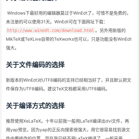
Windows下最好用的编辑器莫过于WinEdt了，可惜不是免费的，
未注册的可以使用31天。WinEdt可在下面网址下载：
。另外用新版的
http://www.winedt.com/download.html
MikTeX或TeXLive自带的TeXworks也可以，只是功能没有WinEdt
强大。
关于文件编码的选择
新版本的WinEdt对UTF8编码的支持已经相当好了，并且默认把文
件保存为UTF8编码。建议TeX文档都采用UTF8编码。
关于编译方式的选择
推荐使用XeLaTeX。十年以前我一般用LaTeX编译出dvi文件，再
用yap预览，因为yap的正反向搜索很强大，用它很容易找到源文
件中要修改的位置。现在我已经不用LaTeX编译了，一般采用