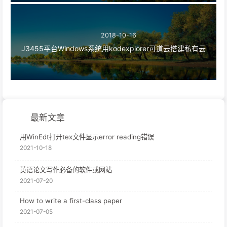
2018-10-16
J3455平台Windows系统用kodexplorer可道云搭建私有云
最新文章
用WinEdt打开tex文件显示error reading错误
2021-10-18
英语论文写作必备的软件或网站
2021-07-20
How to write a first-class paper
2021-07-05