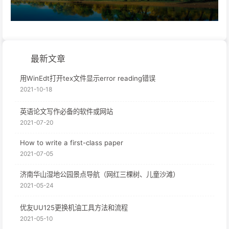
最新文章
用WinEdt打开tex文件显示error reading错误
2021-10-18
英语论文写作必备的软件或网站
2021-07-20
How to write a first-class paper
2021-07-05
济南华山湿地公园景点导航（网红三棵树、儿童沙滩）
2021-05-24
优友UU125更换机油工具方法和流程
2021-05-10