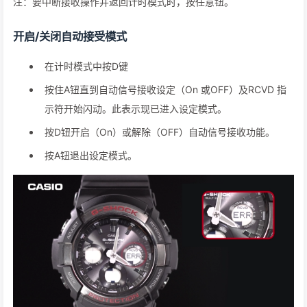
注：要中断接收操作并返回计时模式时，按任意钮。
开启/关闭自动接受模式
在计时模式中按D键
按住A钮直到自动信号接收设定（On 或OFF）及RCVD 指
示符开始闪动。此表示现已进入设定模式。
按D钮开启（On）或解除（OFF）自动信号接收功能。
按A钮退出设定模式。