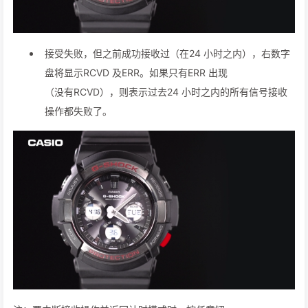
接受失败，但之前成功接收过（在24 小时之内），右数字
盘将显示RCVD 及ERR。如果只有ERR 出现
（没有RCVD），则表示过去24 小时之内的所有信号接收
操作都失败了。