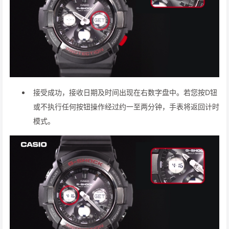
接受成功，接收日期及时间出现在右数字盘中。若您按D钮
或不执行任何按钮操作经过约一至两分钟，手表将返回计时
模式。