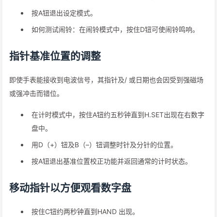
按A钮退出设定模式。
如何测试闹铃：在闹铃模式中，按住D钮可使闹铃鸣响。
指针基准位置的调整
即使手表能接收到电波信号，其指针及/ 或日期也会因受到强磁场
或强冲击而错位。
在计时模式中，按住A钮约五秒钟直到H.SET出现在右数字
盘中。
用D（+）钮及B（–）钮调整时针及分针的位置。
按A钮退出基准位置校正功能并返回通常的计时状态。
移动指针以方便观看数字盘
按住C钮约两秒钟直到HAND 出现。