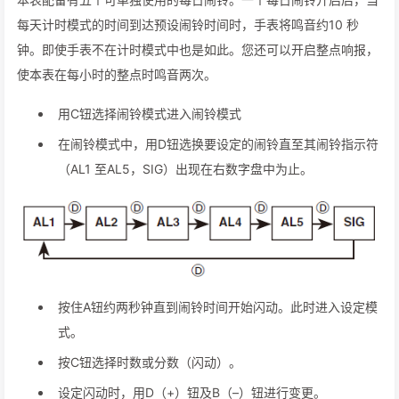
每天计时模式的时间到达预设闹铃时间时，手表将鸣音约10 秒
钟。即使手表不在计时模式中也是如此。您还可以开启整点响报，
使本表在每小时的整点时鸣音两次。
用C钮选择闹铃模式进入闹铃模式
在闹铃模式中，用D钮选换要设定的闹铃直至其闹铃指示符
（AL1 至AL5，SIG）出现在右数字盘中为止。
按住A钮约两秒钟直到闹铃时间开始闪动。此时进入设定模
式。
按C钮选择时数或分数（闪动）。
设定闪动时，用D（+）钮及B（–）钮进行变更。