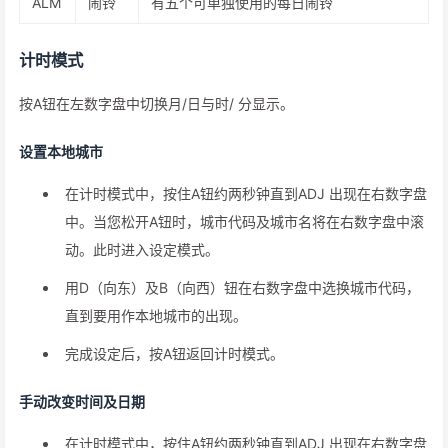
ALM
闹铃
有五个可单独使用的每日闹铃
计时模式
按A钮在左数字盘中切换月/日与时/ 分显示。
设置本地城市
在计时模式中，按住A钮约两秒钟直到ADJ 出现在右数字盘
中。当您松开A钮时，城市代码及城市名将在右数字盘中滚
动。此时进入设定模式。
用D（向东）及B（向西）钮在右数字盘中选换城市代码，
直到要用作本地城市的出现。
完成设定后，按A钮返回计时模式。
手动改变时间及日期
在计时模式中，按住A钮约两秒钟直到ADJ 出现在右数字盘