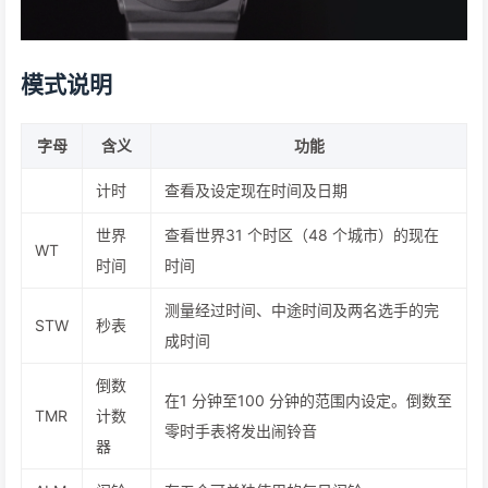
模式说明
字母
含义
功能
计时
查看及设定现在时间及日期
世界
查看世界31 个时区（48 个城市）的现在
WT
时间
时间
测量经过时间、中途时间及两名选手的完
STW
秒表
成时间
倒数
在1 分钟至100 分钟的范围内设定。倒数至
TMR
计数
零时手表将发出闹铃音
器