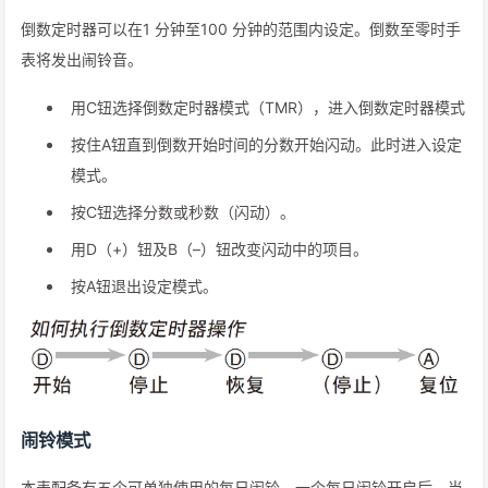
倒数定时器可以在1 分钟至100 分钟的范围内设定。倒数至零时手
表将发出闹铃音。
用C钮选择倒数定时器模式（TMR），进入倒数定时器模式
按住A钮直到倒数开始时间的分数开始闪动。此时进入设定
模式。
按C钮选择分数或秒数（闪动）。
用D（+）钮及B（–）钮改变闪动中的项目。
按A钮退出设定模式。
闹铃模式
本表配备有五个可单独使用的每日闹铃。一个每日闹铃开启后，当