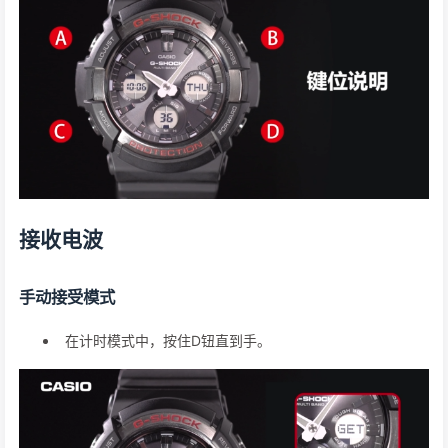
接收电波
手动接受模式
在计时模式中，按住D钮直到手。