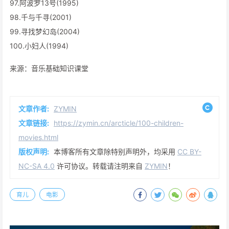
97.阿波罗13号(1995)
98.千与千寻(2001)
99.寻找梦幻岛(2004)
100.小妇人(1994)
来源：音乐基础知识课堂
文章作者:
ZYMIN
文章链接:
https://zymin.cn/arcticle/100-children-
movies.html
版权声明:
本博客所有文章除特别声明外，均采用
CC BY-
NC-SA 4.0
许可协议。转载请注明来自
ZYMIN
！
育儿
电影