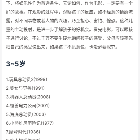
下，将娱乐性作为首选条件，无论如何，作为电影，一定要有一个
好的故事。在观影的过程中，观察孩子的反应，如不经意的情感流
露，对不同事物或者人物的兴趣，乃至担心、害怕、惶恐。这种儿
童的主动投射，是进一步了解孩子的好机会。看完电影，可以跟孩
子进行讨论，不过千万不要生硬地询问孩子的感受，父母应该率先
把自己的感受说出来，如果孩子不愿意说，也没必要深究。
3~5岁
1.玩具总动员2(1999)
2.美女与野兽(1991)
3.机器人总动员(2008)
4.怪兽电力公司(2001)
5.海底总动员(2003)
6.小熊维尼历险记(1977)
7.摩登时代(1936)