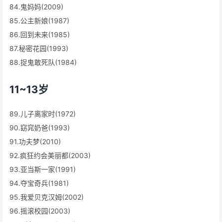
84.鬼妈妈(2009)
85.公主新娘(1987)
86.回到未来(1985)
87.秘密花园(1993)
88.捉鬼敢死队(1984)
11~13岁
89.儿子离家时(1972)
90.窈窕奶爸(1993)
91.功夫梦(2010)
92.疯狂约会美丽都(2003)
93.亚当斯一家(1991)
94.夺宝奇兵(1981)
95.我爱贝克汉姆(2002)
96.摇滚校园(2003)