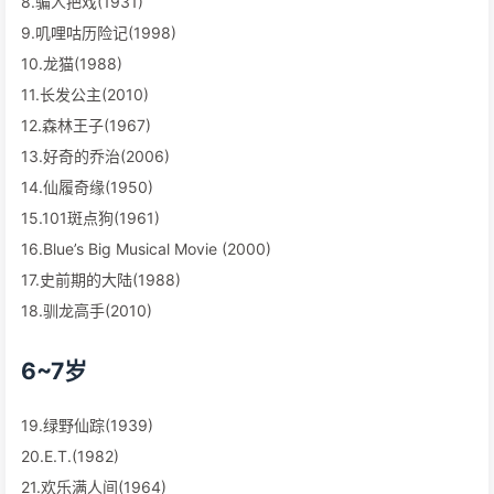
8.骗人把戏(1931)
9.叽哩咕历险记(1998)
10.龙猫(1988)
11.长发公主(2010)
12.森林王子(1967)
13.好奇的乔治(2006)
14.仙履奇缘(1950)
15.101斑点狗(1961)
16.Blue’s Big Musical Movie (2000)
17.史前期的大陆(1988)
18.驯龙高手(2010)
6~7岁
19.绿野仙踪(1939)
20.E.T.(1982)
21.欢乐满人间(1964)