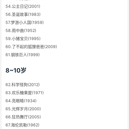
54.公主日记(2001)
56.圣诞故事(1983)
57.梦游小人国(1959)
58.雨中曲(1952)
59.小猪宝贝(1995)
60.了不起的狐狸爸爸(2009)
61.钢铁巨人(1999)
8~10岁
62.科学怪狗(2012)
63.欢乐糖果屋(1971)
64.亮眼睛(1934)
65.光辉岁月(2000)
66.狂热舞厅(2005)
67.海伦凯勒(1962)