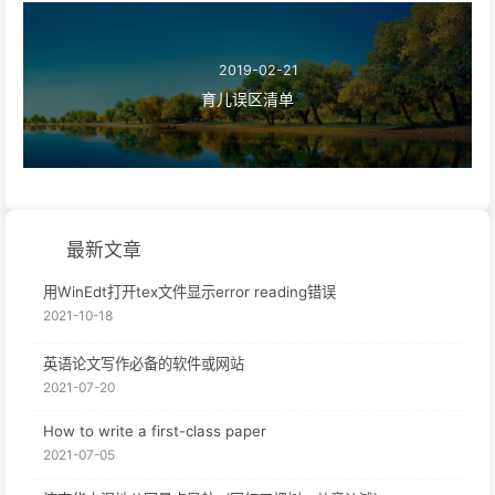
2019-02-21
育儿误区清单
最新文章
用WinEdt打开tex文件显示error reading错误
2021-10-18
英语论文写作必备的软件或网站
2021-07-20
How to write a first-class paper
2021-07-05