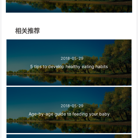
相关推荐
2018-05-29
5 tips to develop healthy eating habits
2018-05-29
Age-by-age guide to feeding your baby