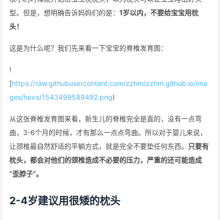
型。但是，想明确告诉妈妈们的是：
1岁以内，不要给宝宝用枕
头！
这是为什么呢？我们先来看一下宝宝的脊椎发育图：
!
[
https://raw.githubusercontent.com/zzhm/zzhm.github.io/ima
ges/hexo/1543499589492.png
)
从这张脊椎发育图来看，新生儿的脊椎完全是直的，没有一点弯
曲，3-6个月的时候，才有那么一点点弯曲。所以对于婴儿来说，
让颈椎最自然舒适的平躺方式，就是完全不要垫任何东西。
只要有
枕头，都会对他们的颈椎造成不必要的压力，严重的还可能造成
“歪脖子”。
2-4岁建议用很矮的枕头