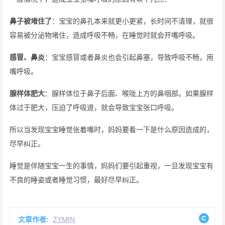
鼻子被堵住了
：宝宝的鼻孔本来就更小更紧，长时间不清理，就很
容易被分泌物堵住，造成呼吸不畅，在睡觉时就会开嘴呼吸。
感冒、鼻炎
：宝宝感冒或者鼻炎也会引起鼻塞，导致呼吸不畅，用
嘴呼吸。
腺样体肥大
：腺样体位于鼻子后面、喉咙上方的鼻咽部。如果腺样
体过于肥大，压迫了呼吸道，就会导致宝宝张口呼吸。
所以当发现宝宝睡觉张着嘴时，妈妈要看一下是什么原因造成的，
尽早纠正。
睡觉是伴随宝宝一生的事情，妈妈们要引起重视，一旦发现宝宝有
不良的睡姿或者睡觉习惯，最好尽早纠正。
文章作者:
ZYMIN