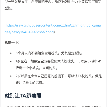
型睡得又扁又平，严重影响美观，所以妈妈们千万不要给宝宝用定
型枕。
!
[
https://raw.githubusercontent.com/zzhm/zzhm.github.io/ima
ges/hexo/1543499726557.png
)
总结一下：
6个月以内不要给宝宝用枕头，尤其是定型枕。
1岁左右，如果宝宝想要模仿大人枕枕头，可以用小毛巾对
折出一个小坡度，来当枕头；
2岁以后在宝宝自己愿意的前提下，可以让TA枕枕头，但是
要注意枕头的高度。
就别让TA趴着睡