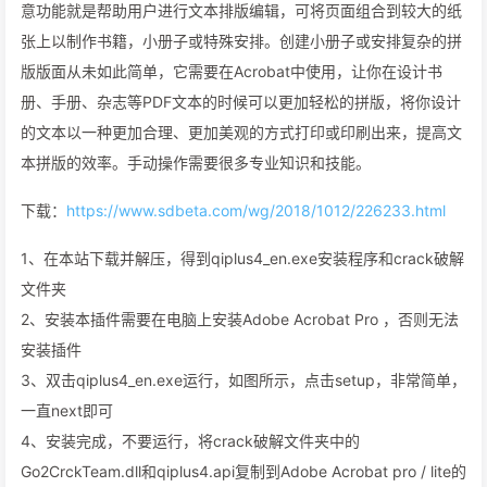
意功能就是帮助用户进行文本排版编辑，可将页面组合到较大的纸
张上以制作书籍，小册子或特殊安排。创建小册子或安排复杂的拼
版版面从未如此简单，它需要在Acrobat中使用，让你在设计书
册、手册、杂志等PDF文本的时候可以更加轻松的拼版，将你设计
的文本以一种更加合理、更加美观的方式打印或印刷出来，提高文
本拼版的效率。手动操作需要很多专业知识和技能。
下载：
https://www.sdbeta.com/wg/2018/1012/226233.html
1、在本站下载并解压，得到qiplus4_en.exe安装程序和crack破解
文件夹
2、安装本插件需要在电脑上安装Adobe Acrobat Pro ，否则无法
安装插件
3、双击qiplus4_en.exe运行，如图所示，点击setup，非常简单，
一直next即可
4、安装完成，不要运行，将crack破解文件夹中的
Go2CrckTeam.dll和qiplus4.api复制到Adobe Acrobat pro / lite的