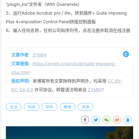
“plugin_ins”文件夹（With Overwride）
5、运行Adobe Acrobat pro / lite，转到插件> Quite Imposing
Plus 4>imposition Control Panel拼版控制面板
6、输入任何名称，任何公司和序列号，点击注册并取消在线注册
文章作者:
ZYMIN
文章链接:
https://zymin.cn/arcticle/quite-imposing-
plus.html
版权声明:
本博客所有文章除特别声明外，均采用
CC BY-
NC-SA 4.0
许可协议。转载请注明来自
ZYMIN
！
生活
科研
软件
教程
资源