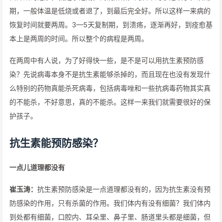
期，一般体温是低烧或者退了，到最后完全好。所以这样一来病的
恢复时间就要两周。3—5天复制期，到溃疡，逐渐再好，到痊愈基
本上是两周的时间。所以整个的病程是两周。
在两周中有人说，为了好得快一些，是不是可以用抗生素预防感
染？先说病毒本身不是抗生素能够杀掉的，而且现在也没有发现什
么特别的药物真能杀死病毒，包括病毒唑和一些抗病毒药物其实真
的不能杀，不好意思，真的不能杀。这样一来我们就需要很好的保
护孩子。
抗生素能预防感染？
一点儿道理都没有
崔玉涛：
抗生素预防感染是一点道理都没有的，因为抗生素没有预
防感染的作用，只有杀菌的作用。我们体内有没有细菌？我们体内
到处都有细菌，口腔内、耳朵里、鼻子里、肠道里头都是细菌，但