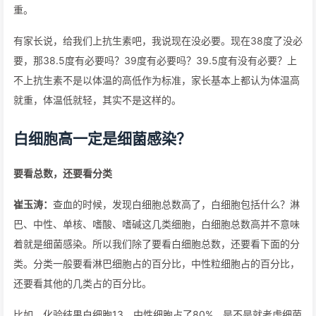
重。
有家长说，给我们上抗生素吧，我说现在没必要。现在38度了没必
要，那38.5度有必要吗？39度有必要吗？39.5度有没有必要？上
不上抗生素不是以体温的高低作为标准，家长基本上都认为体温高
就重，体温低就轻，其实不是这样的。
白细胞高一定是细菌感染？
要看总数，还要看分类
崔玉涛：
查血的时候，发现白细胞总数高了，白细胞包括什么？淋
巴、中性、单核、嗜酸、嗜碱这几类细胞，白细胞总数高并不意味
着就是细菌感染。所以我们除了要看白细胞总数，还要看下面的分
类。分类一般要看淋巴细胞占的百分比，中性粒细胞占的百分比，
还要看其他的几类占的百分比。
比如，化验结果白细胞13，中性细胞占了80%，是不是就考虑细菌