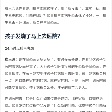
有人会说你看没用抗生素就这样了，用了就没事了，其实当初用抗
生素更麻烦，问题在哪儿？如果抗生素把细菌杀死了还好，一旦抗
生素杀不死细菌，就会产生耐药菌。
孩子发烧了马上去医院？
24小时以后再考虑
崔玉涛：
现在耐药菌太多太多了，有时候家长说，你看我这孩子到
医院看病反而严重了，因为孩子到医院接触的细菌都是耐药菌，你
如果知道，在家里能控制住孩子的病情不去医院，很可能病程会短
一点。所以能在家控制的病，就在家控制，不要上医院。到医院很
可能交叉感染，整个病程会延长，孩子的痛苦会更大。
你到医院去目的是什么？如果仅仅是退烧，那在家就可以完成退
烧。如果发烧的过程中又发现了什么新的问题，你觉得这个问题解