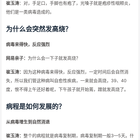
崔玉涛
：对，手足口，手脚也有疱了，光嗓子就是疱疹性咽颊炎，
他们是一类病毒造成的。
为什么会突然发高烧？
病毒来得快，反应强烈
网易亲子：
为什么会一下子就发高烧？
崔玉涛：
因为这种病毒来得快，反应强烈，一定时间后会自然消
失，所以我们管这种病叫自愈性疾病，一来就会高烧，39、40
度，恨不得上午还好着呢，下午孩子就开始蔫，蹭就发高烧了。
病程是如何发展的？
从病毒增生到自然消退
崔玉涛：
整个的病程就是病毒复制期，病毒复制期一般3—5天。什