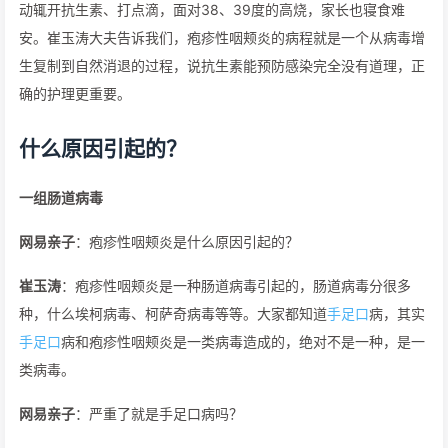
动辄开抗生素、打点滴，面对38、39度的高烧，家长也寝食难
安。崔玉涛大夫告诉我们，疱疹性咽颊炎的病程就是一个从病毒增
生复制到自然消退的过程，说抗生素能预防感染完全没有道理，正
确的护理更重要。
什么原因引起的？
一组肠道病毒
网易亲子
：疱疹性咽颊炎是什么原因引起的？
崔玉涛
：疱疹性咽颊炎是一种肠道病毒引起的，肠道病毒分很多
种，什么埃柯病毒、柯萨奇病毒等等。大家都知道
手足口
病，其实
手足口
病和疱疹性咽颊炎是一类病毒造成的，绝对不是一种，是一
类病毒。
网易亲子
：严重了就是手足口病吗？