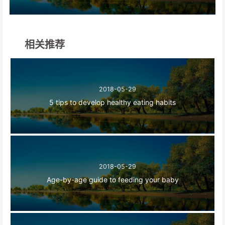
相关推荐
2018-05-29
5 tips to develop healthy eating habits
2018-05-29
Age-by-age guide to feeding your baby