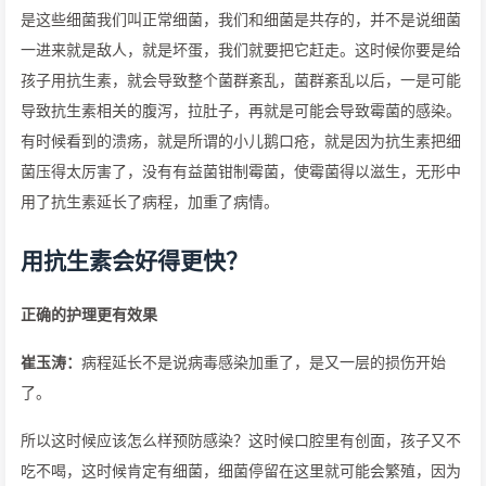
是这些细菌我们叫正常细菌，我们和细菌是共存的，并不是说细菌
一进来就是敌人，就是坏蛋，我们就要把它赶走。这时候你要是给
孩子用抗生素，就会导致整个菌群紊乱，菌群紊乱以后，一是可能
导致抗生素相关的腹泻，拉肚子，再就是可能会导致霉菌的感染。
有时候看到的溃疡，就是所谓的小儿鹅口疮，就是因为抗生素把细
菌压得太厉害了，没有有益菌钳制霉菌，使霉菌得以滋生，无形中
用了抗生素延长了病程，加重了病情。
用抗生素会好得更快？
正确的护理更有效果
崔玉涛：
病程延长不是说病毒感染加重了，是又一层的损伤开始
了。
所以这时候应该怎么样预防感染？这时候口腔里有创面，孩子又不
吃不喝，这时候肯定有细菌，细菌停留在这里就可能会繁殖，因为