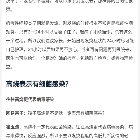
决不了，或者你不理解，可以带孩子到医院去，那样你的目的性很
强。
疱疹性咽颊炎早期就是发烧，刚发烧的时候根本不知道是疱疹性咽
颊炎。只有3—24小时以后嗓子红了，起疱了才能确诊，总有这么
一个过程。所以我们建议家长，开始出现发烧症状的24小时尽可能
自己护理，24小时以后如果再不放心，或者再有问题再到医院来，
医生也可以给你一个相对准确的检查，包括取血检查，或者物理检
查。
高烧表示有细菌感染？
往往高烧更代表病毒感染
网易亲子：
孩子高烧是不是就一定表示有细菌感染？
崔玉涛
：高烧不一定代表细菌感染，往往高烧更代表病毒感染，病
毒来得快，反应强烈，所以不要以发烧程度的高低判断病情的轻