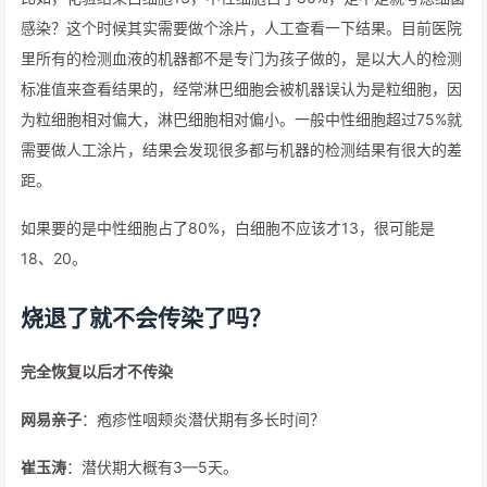
感染？这个时候其实需要做个涂片，人工查看一下结果。目前医院
里所有的检测血液的机器都不是专门为孩子做的，是以大人的检测
标准值来查看结果的，经常淋巴细胞会被机器误认为是粒细胞，因
为粒细胞相对偏大，淋巴细胞相对偏小。一般中性细胞超过75%就
需要做人工涂片，结果会发现很多都与机器的检测结果有很大的差
距。
如果要的是中性细胞占了80%，白细胞不应该才13，很可能是
18、20。
烧退了就不会传染了吗？
完全恢复以后才不传染
网易亲子
：疱疹性咽颊炎潜伏期有多长时间？
崔玉涛
：潜伏期大概有3—5天。