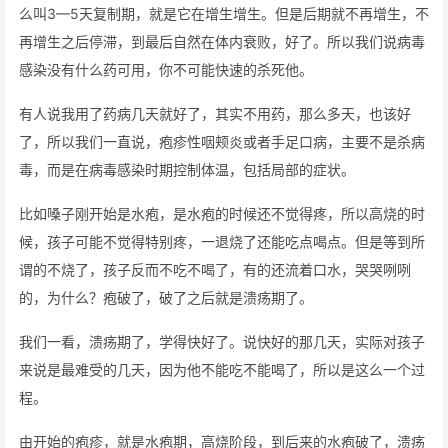
么叫3—5天复制期，就是它在增生增生。但是后期就不再增生，不
再增生之后停滞，到最后自然在体内衰败，好了。所以我们说病毒
感染没有什么药可用，你不可能快速的杀死他。
有人说我用了药病几天就好了，其实不用药，那么多天，也该好
了，所以我们一直说，疱疹性咽颊炎或者手足口病，主要不是杀病
毒，而是在病毒感染时期控制体温，包括局部的症状。
比如嗓子刚开始是水疱，是水疱的时候还不觉得疼，所以高烧的时
候，孩子可能不觉得特别疼，一退烧了还能吃点喝点。但是等到所
谓的不烧了，孩子反而不吃不喝了，有的还流着口水，哭哭咧咧
的，为什么？疱破了，破了之后就是溃疡期了。
我们一看，溃疡期了，学得快好了。说快好的那几天，实际对孩子
来说是最难受的几天，因为他不能吃不能喝了，所以是这么一个过
程。
由开始的疱疹，就是水疱期，高烧阶段，到后来的水疱破了，溃疡