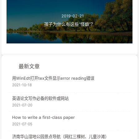
2019-02-21
孩子为什么有这些“怪癖”？
最新文章
用WinEdt打开tex文件显示error reading错误
2021-10-18
英语论文写作必备的软件或网站
2021-07-20
How to write a first-class paper
2021-07-05
济南华山湿地公园景点导航（网红三棵树、儿童沙滩）