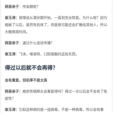
网易亲子
：传染期呢？
崔玉涛：
按理说从潜伏期开始，一直到完全恢复。为什么呢？因为
疱破了以后，虽然有抗体了，但是很可能还会扩散给其他人，所以
大概两周时间。
网易亲子
：通过什么途径传播？
崔玉涛
：飞沫，唾液呀，口腔接触的这些东西。
得过以后就不会再得？
会有重复，但机率不是太高
网易亲子：
疱疹性咽颊炎会重复得吗？得过一次以后会不会有了免
疫性？
崔玉涛：
引起这种病的是一组病毒，不是一种病毒，所以会有重