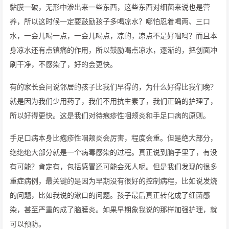
黏膜一破，无形中渗出来一些东西，这些东西对细菌来说也是营
养，所以这时候一定要鼓励孩子多喝凉水？哪怕忍着喝两、三口
水，一会儿喝一点，一会儿喝点，凉的，凉点不是好咽吗？而且本
身凉水还有点镇痛的作用，所以鼓励喝点凉水，逐渐的，把创面冲
刷干净，不感染了，好的会更快。
有的家长会问说邻居的孩子比我们早得的，为什么好得比我们晚？
就是因为我们少用药了，我们不用抗生素了，我们正确的护理了，
所以好得更快。这是我们对待疱疹性咽颊炎和手足口病的原则。
手足口病本身比疱疹性咽颊炎会厉害，程度会重。但是绝大部分，
绝绝绝大部分就是一个病毒感染的过程。真正说到脑子里了，有没
有可能？肯定有，包括感冒还可能会死人呢。但是我们发现的很多
重症病例，最关键的是因为早期没有很好的控制病程，比如说发烧
的问题，比如我说的漱口的问题。孩子最后真正转化成了细菌感
染，甚至严重的成了脑膜炎。如果早期象我说的那样加强护理，就
可以预防。