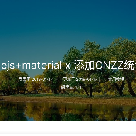
+ejs+material x 添加CNZ
发表于
2019-01-17
|
更新于
2019-01-17
|
实用教程
阅读量:
171