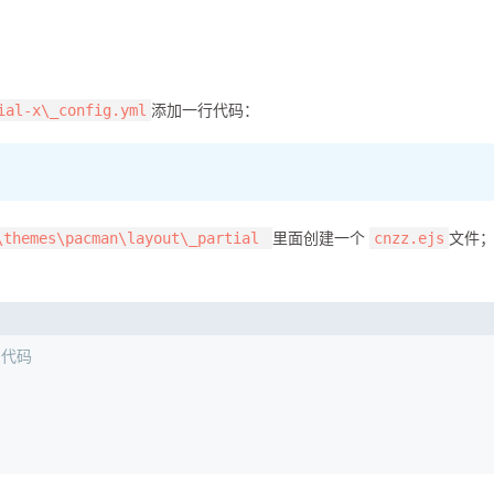
添加一行代码：
ial-x\_config.yml
里面创建一个
文件
\themes\pacman\layout\_partial
cnzz.ejs
加的代码