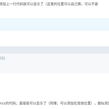
s的后面添加上一行代码就可以显示了（这里的位置可以自己换，可以不是
）
的代码
cnzz的代码；直接就可以显示了（同理，可以添加在其他位置），貌似添