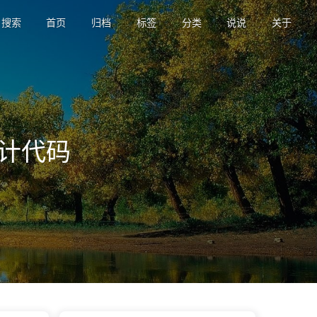
搜索
首页
归档
标签
分类
说说
关于
Z统计代码