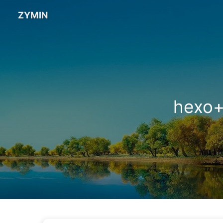
ZYMIN
hexo