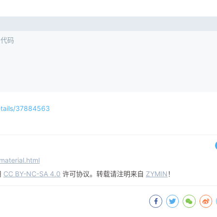
加的代码
details/37884563
material.html
用
CC BY-NC-SA 4.0
许可协议。转载请注明来自
ZYMIN
！