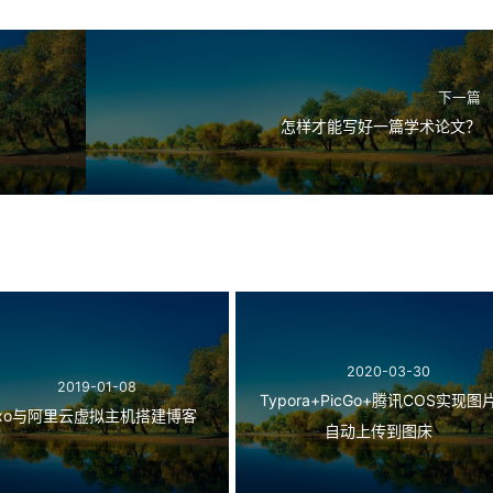
下一篇
怎样才能写好一篇学术论文？
2020-03-30
2019-01-08
Typora+PicGo+腾讯COS实现图
exo与阿里云虚拟主机搭建博客
自动上传到图床