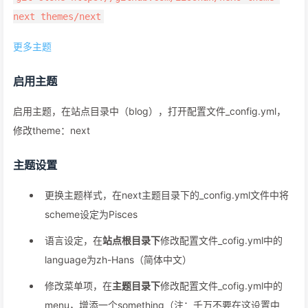
next themes/next
更多主题
启用主题
启用主题，在站点目录中（blog），打开配置文件_config.yml，
修改theme：next
主题设置
更换主题样式，在next主题目录下的_config.yml文件中将
scheme设定为Pisces
语言设定，在
站点根目录下
修改配置文件_cofig.yml中的
language为zh-Hans（简体中文）
修改菜单项，在
主题目录下
修改配置文件_cofig.yml中的
menu，增添一个something（注：千万不要在这设置中