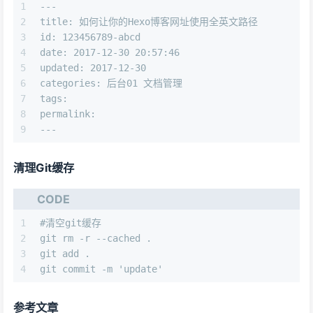
1
---
2
title: 如何让你的Hexo博客网址使用全英文路径
3
id: 123456789-abcd
4
date: 2017-12-30 20:57:46
5
updated: 2017-12-30
6
categories: 后台01 文档管理
7
tags:
8
permalink:
9
---
清理Git缓存
CODE
1
#清空git缓存
2
git rm -r --cached .
3
git add .
4
git commit -m 'update'
参考文章