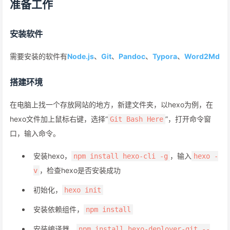
准备工作
安装软件
需要安装的软件有
Node.js
、
Git
、
Pandoc
、
Typora
、
Word2Md
搭建环境
在电脑上找一个存放网站的地方，新建文件夹，以hexo为例，在
hexo文件加上鼠标右键，选择“
”，打开命令窗
Git Bash Here
口，输入命令。
安装hexo，
，输入
npm install hexo-cli -g
hexo -
，检查hexo是否安装成功
v
初始化，
hexo init
安装依赖组件，
npm install
安装编译器，
npm install hexo-deployer-git --