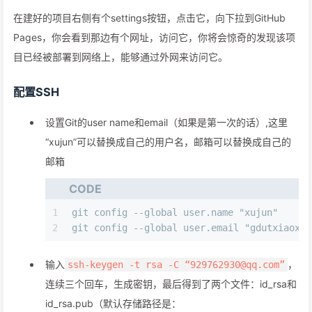
在建好的项目右侧有个settings按钮，点击它，向下拉到GitHub
Pages，你会看到那边有个网址，访问它，你将会惊奇的发现该项
目已经被部署到网络上，能够通过外网来访问它。
配置SSH
设置Git的user name和email（如果是第一次的话）,这里
“xujun”可以替换成自己的用户名，邮箱可以替换成自己的
邮箱
CODE
1
git config --global user.name "xujun"
2
git config --global user.email "gdutxiaoxu@
输入
，
ssh-keygen -t rsa -C “929762930@qq.com”
连续三个回车，生成密钥，最后得到了两个文件：id_rsa和
id_rsa.pub（默认存储路径是：