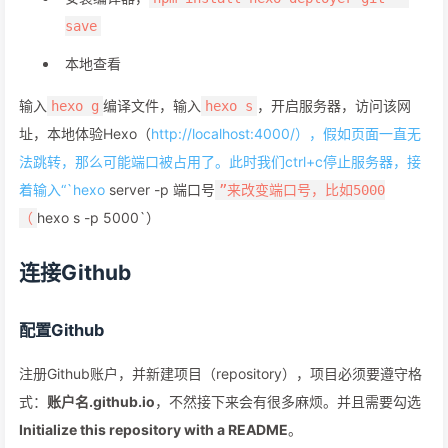
save
本地查看
输入
编译文件，输入
，开启服务器，访问该网
hexo g
hexo s
址，本地体验Hexo（
http://localhost:4000/），假如页面一直无
法跳转，那么可能端口被占用了。此时我们ctrl+c停止服务器，接
着输入“`hexo
server -p 端口号
”来改变端口号，比如5000
hexo s -p 5000`）
（
连接Github
配置Github
注册Github账户，并新建项目（repository），项目必须要遵守格
式：
账户名.github.io
，不然接下来会有很多麻烦。并且需要勾选
Initialize this repository with a README
。