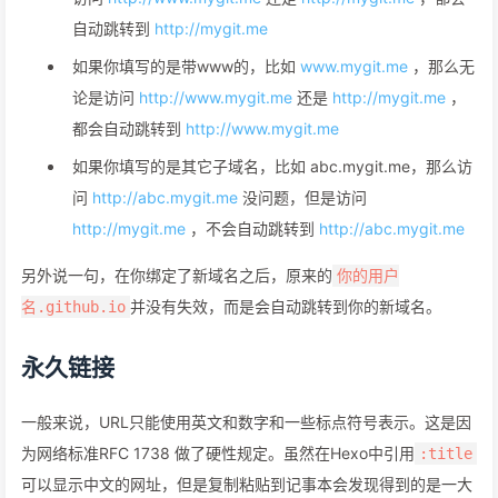
自动跳转到
http://mygit.me
如果你填写的是带www的，比如
www.mygit.me
，那么无
论是访问
http://www.mygit.me
还是
http://mygit.me
，
都会自动跳转到
http://www.mygit.me
如果你填写的是其它子域名，比如 abc.mygit.me，那么访
问
http://abc.mygit.me
没问题，但是访问
http://mygit.me
，不会自动跳转到
http://abc.mygit.me
另外说一句，在你绑定了新域名之后，原来的
你的用户
并没有失效，而是会自动跳转到你的新域名。
名.github.io
永久链接
一般来说，URL只能使用英文和数字和一些标点符号表示。这是因
为网络标准RFC 1738 做了硬性规定。虽然在Hexo中引用
:title
可以显示中文的网址，但是复制粘贴到记事本会发现得到的是一大