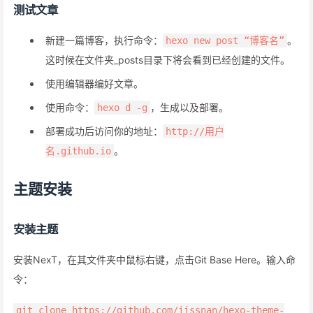
测试文章
新建一篇博客，执行命令：
。
hexo new post “博客名”
这时候在文件夹_posts目录下将会看到已经创建的文件。
使用编辑器编好文章。
使用命令：
，生成以及部署。
hexo d -g
部署成功后访问你的地址：
http://用户
。
名.github.io
主题安装
安装主题
安装NexT，在其文件夹中鼠标右键，点击Git Base Here。输入命
令：
git clone https://github.com/iissnan/hexo-theme-