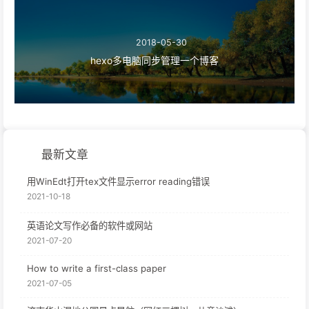
2018-05-30
hexo多电脑同步管理一个博客
最新文章
用WinEdt打开tex文件显示error reading错误
2021-10-18
英语论文写作必备的软件或网站
2021-07-20
How to write a first-class paper
2021-07-05