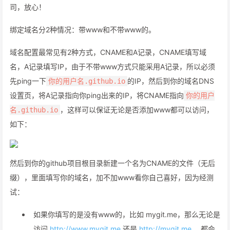
司，放心！
绑定域名分2种情况：带www和不带www的。
域名配置最常见有2种方式，CNAME和A记录，CNAME填写域
名，A记录填写IP，由于不带www方式只能采用A记录，所以必须
先ping一下
的IP，然后到你的域名DNS
你的用户名.github.io
设置页，将A记录指向你ping出来的IP，将CNAME指向
你的用户
，这样可以保证无论是否添加www都可以访问，
名.github.io
如下：
然后到你的github项目根目录新建一个名为CNAME的文件（无后
缀），里面填写你的域名，加不加www看你自己喜好，因为经测
试：
如果你填写的是没有www的，比如 mygit.me，那么无论是
访问
http://www.mygit.me
还是
http://mygit.me
，都会