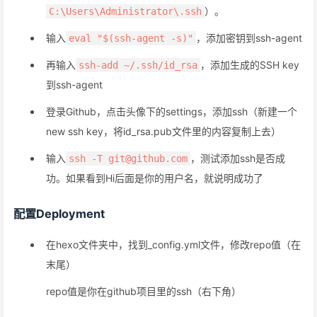
）。
C:\Users\Administrator\.ssh
输入
，添加密钥到ssh-agent
eval "$(ssh-agent -s)"
再输入
，添加生成的SSH key
ssh-add ~/.ssh/id_rsa
到ssh-agent
登录Github，点击头像下的settings，添加ssh（新建一个
new ssh key，将id_rsa.pub文件里的内容复制上去）
输入
，测试添加ssh是否成
ssh -T git@github.com
功。如果看到Hi后面是你的用户名，就说明成功了
配置Deployment
在hexo文件夹中，找到_config.yml文件，修改repo值（在
末尾）
repo值是你在github项目里的ssh（右下角）