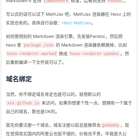
markdown-it 支持
标准，后者则支持
。
CommonMark
Pandoc
写公式的话可以试下 MathJax 吧，MathJax 渲染器在 Hexo 上的
实现也有的。具体自行谷歌：
Hexo MathJax
。
如何使用别的 Markdown 渲染引擎。先安装Pandoc，然后把
hexo 里
的 Markdown 渲染器依赖换掉，比如
package.json
换成
。然
hexo-renderer-marked
hexo-renderer-pandoc
后重新编译一下文件就可以了。
域名绑定
当然，你不绑定域名肯定也是可以的，就用默认的
来访问，如果你想更个性一点，想拥有一个属于
xxx.github.io
自己的域名，那也是OK的。
首先你要注册一个域名，域名注册以前总是推荐去
，现
godaddy
在觉得其实国内的阿里云也挺不错的，价格也不贵，毕竟是大公