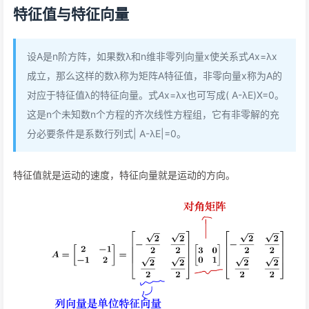
特征值与特征向量
设A是n阶方阵，如果数λ和n维非零列向量x使关系式
A
x=λx
成立，那么这样的数λ称为矩阵A特征值，非零向量x称为A的
对应于特征值λ的特征向量。式
A
x=λx也可写成( A-λE)X=0。
这是n个未知数n个方程的齐次线性方程组，它有非零解的充
分必要条件是系数行列式| A-λE|=0。
特征值就是运动的速度，特征向量就是运动的方向。