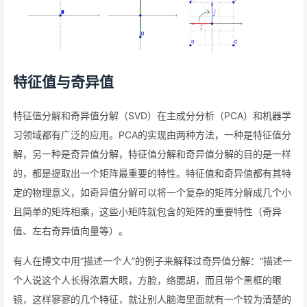
特征值与奇异值
特征值分解和奇异值分解（SVD）在主成分分析（PCA）和机器学
习领域都有广泛的应用。PCA的实现由两种方法，一种是特征值分
解，另一种是奇异值分解，特征值分解和奇异值分解的目的是一样
的，都是提取出一个矩阵最重要的特性。特征值和奇异值都有其特
定的物理意义，如奇异值分解可以将一个复杂的矩阵分解成几个小
且简单的矩阵相乘，这些小矩阵就包含的矩阵的重要特性（奇异
值、左右奇异值向量等）。
有人在博文中用“描述一个人”的例子来解释过奇异值分解：“描述一
个人说这个人长得浓眉大眼，方脸，络腮胡，而且带个黑框的眼
镜，这样寥寥的几个特征，就让别人脑海里面就有一个较为清楚的