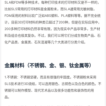
SLA和FDM等多种技术，每种打印技术的打印材料又是不一样的，
比如SLS常用的打印材料是金属粉末，而SLA通常用光敏树脂，
FDM采用的材料比较广泛如ABS塑料、PLA塑料等等。据不完全统
计，目前3D打印材料的种类已超过了200种，但是在实际应用中，
200多种打印材料仍然非常有限，因为现实中产品非常多，生产材
料及组合也极其复杂。不过，我们可以将它们分成生物类产品、石
化产品类、金属类、石灰混凝等几个大类进行分类介绍。
金属材料（不锈钢、金、银、钛金属等）
1.不锈钢：不锈钢坚硬，而且有很强的牢固度。不锈钢粉末采用
SLS技术进行3D烧结，可以选用银色、古铜色以及白色的颜色。不
锈钢可以制作模型、现代艺术品以及很多功能性和装饰性的用
品。