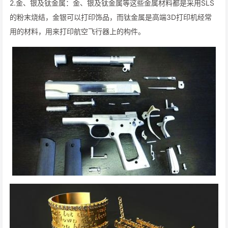
2.金、银及钛金属：金、银及钛金属等这些金属材料都是采用SLS
的粉末烧结，金银可以打印饰品，而钛金属是高端3D打印机经常
用的材料，用来打印航空飞行器上的构件。