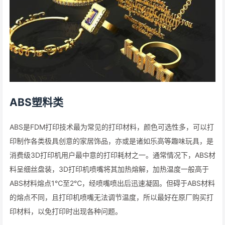
ABS塑料类
ABS是FDM打印技术最为常见的打印材料，颜色可选性多，可以打
印制作各类极具创意的家居饰品，亦或是诸如乐高等趣味玩具，是
消费级3D打印机用户最中意的打印耗材之一。通常情况下，ABS材
料呈细丝盘装，3D打印机喷嘴将其加热熔解，加热温度一般高于
ABS材料熔点1℃至2℃，经喷嘴喷出后迅速凝固。但碍于ABS材料
的熔点不同，且打印机喷嘴无法调节温度，所以最好在原厂购买打
印材料，以免打印时出现各种问题。