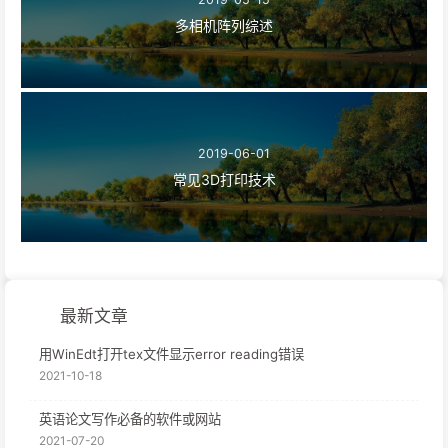
多相机阵列综述
2019-06-01
常见3D打印技术
最新文章
用WinEdt打开tex文件显示error reading错误
2021-10-18
英语论文写作必备的软件或网站
2021-07-20