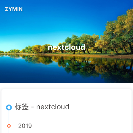
ZYMIN
nextcloud
标签 - nextcloud
2019