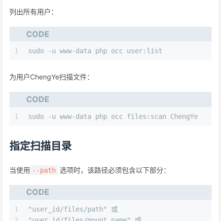
列出所有用户：
CODE
1
sudo -u www-data php occ user:list
为用户ChengYe扫描文件：
CODE
1
sudo -u www-data php occ files:scan ChengYe
指定扫描目录
当使用
选项时，该路径必须包含以下部分：
--path
CODE
1
"user_id/files/path" 或
2
"user_id/files/mount_name" 或