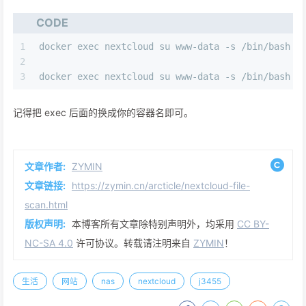
CODE
1
docker exec nextcloud su www-data -s /bin/bash -
2
3
docker exec nextcloud su www-data -s /bin/bash -
记得把 exec 后面的换成你的容器名即可。
文章作者:
ZYMIN
文章链接:
https://zymin.cn/arcticle/nextcloud-file-
scan.html
版权声明:
本博客所有文章除特别声明外，均采用
CC BY-
NC-SA 4.0
许可协议。转载请注明来自
ZYMIN
！
生活
网站
nas
nextcloud
j3455