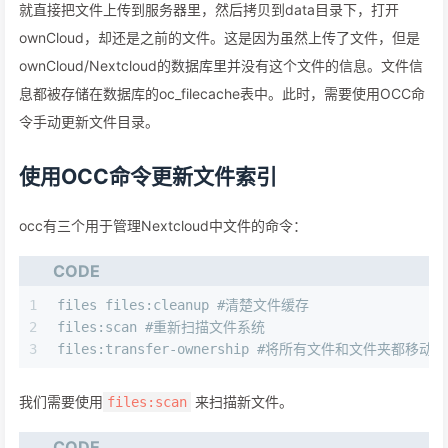
就直接把文件上传到服务器里，然后拷贝到data目录下，打开
ownCloud，却还是之前的文件。这是因为虽然上传了文件，但是
ownCloud/Nextcloud的数据库里并没有这个文件的信息。文件信
息都被存储在数据库的oc_filecache表中。此时，需要使用OCC命
令手动更新文件目录。
使用OCC命令更新文件索引
occ有三个用于管理Nextcloud中文件的命令：
CODE
1
files files:cleanup #清楚文件缓存 
2
files:scan #重新扫描文件系统 
3
files:transfer-ownership #将所有文件和文件夹都移
我们需要使用
来扫描新文件。
files:scan
CODE