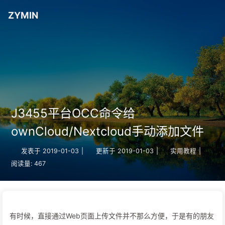
ZYMIN
J3455平台OCC命令给
ownCloud/Nextcloud手动添加文件
发表于
2019-01-03
|
更新于
2019-01-03
|
实用教程
|
阅读量:
467
有时候，直接通过Web页面上传文件并不那么方便，于是有的朋友