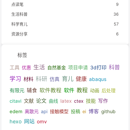
点读笔
9
生活科普
36
科学育儿
57
资源分享
6
标签
生活
科普
工具
优惠
自然基金
项目申请
3d打印
育儿
学习
科研
健康
材料
仿真
abaqus
教程
软件教程
软件
有限元
辅食
动画
后处理
文献
论文
技能
citavi
曲线
latex
ctex
写作
博客
edem
离散元
api
接触模型
投稿
ei
github
hexo
网站
omv