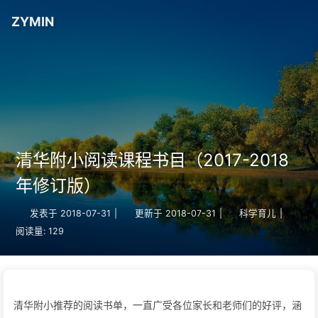
ZYMIN
清华附小阅读课程书目（2017-2018
年修订版）
发表于
2018-07-31
|
更新于
2018-07-31
|
科学育儿
|
阅读量:
129
清华附小推荐的阅读书单，一直广受各位家长和老师们的好评，涵