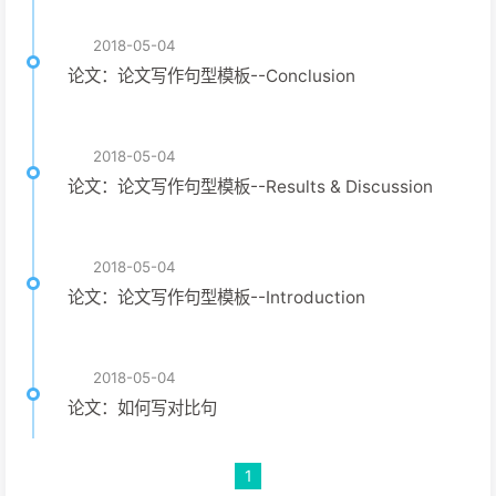
2018-05-04
论文：论文写作句型模板--Conclusion
2018-05-04
论文：论文写作句型模板--Results & Discussion
2018-05-04
论文：论文写作句型模板--Introduction
2018-05-04
论文：如何写对比句
1