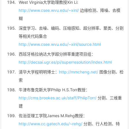
West Virginia大学助理教授Xin Li:
http://www.csee.wvu.edu/~xinl/
边缘检测、降噪、去模
糊
深度学习、去噪、编码、压缩感知、超分辨率、聚类、分割
等相关代码集合
http://www.csee.wvu.edu/~xinl/source.html
西班牙格拉纳达大学超分辨率重建项目组：
http://decsai.ugr.es/pi/superresolution/index.html
清华大学程明明博士：
http://mmcheng.net/
图像分割、检
索
牛津布鲁克斯大学Philip H.S.Torr教授：
http://cms.brookes.ac.uk/staff/PhilipTorr/
分割、三维重
建
佐治亚理工学院James M.Rehg教授：
http://www.cc.gatech.edu/~rehg/
分割、行人检测、特