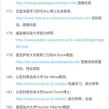
http://thomas.deselaers.de/index.html
图像检索
百度深度学习研究中心博士后余轶南：
http://www.cbsr.ia.ac.cn/users/ynyu/index.htm
目标检
测，图像检索
威兹曼科技大学超分辨率：
http://www.wisdom.weizmann.ac.il/~vision/SingleImage
SR.html
德克萨斯大学奥斯汀分校Al Bovik教授：
http://live.ece.utexas.edu/people/bovik/
图像视频质量
判别、特征提取
以色列希伯来大学Yair Weiss教授：
http://www.cs.huji.ac.il/~yweiss/
机器学习、超分辨率
以色列希伯来大学Daniel Zoran博士：
http://www.cs.huji.ac.il/~daniez/
超分辨率、去噪
美国加州大学Peyman Milanfar教授：