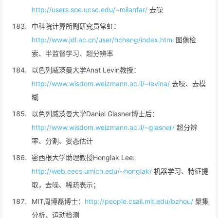
http://users.soe.ucsc.edu/~milanfar/
去噪
中科院计算所副研究员常虹：
http://www.jdl.ac.cn/user/hchang/index.html
图像检
索、半监督学习、超分辨率
以色列威茨曼大学Anat Levin教授：
http://www.wisdom.weizmann.ac.il/~levina/
去噪、去模
糊
以色列威茨曼大学Daniel Glasner博士后：
http://www.wisdom.weizmann.ac.il/~glasner/
超分辨
率、分割、姿态估计
密西根大学助理教授Honglak Lee:
http://web.eecs.umich.edu/~honglak/
机器学习、特征提
取，去噪、稀疏表示；
MIT周博磊博士：
http://people.csail.mit.edu/bzhou/
聚集
分析、运动检测