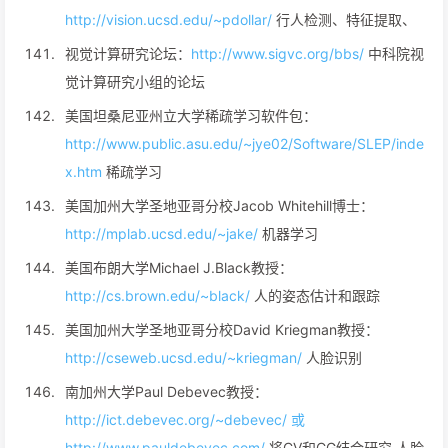
http://vision.ucsd.edu/~pdollar/
行人检测、特征提取、
视觉计算研究论坛：
http://www.sigvc.org/bbs/
中科院视
觉计算研究小组的论坛
美国坦桑尼亚州立大学稀疏学习软件包：
http://www.public.asu.edu/~jye02/Software/SLEP/inde
x.htm
稀疏学习
美国加州大学圣地亚哥分校Jacob Whitehill博士：
http://mplab.ucsd.edu/~jake/
机器学习
美国布朗大学Michael J.Black教授：
http://cs.brown.edu/~black/
人的姿态估计和跟踪
美国加州大学圣地亚哥分校David Kriegman教授：
http://cseweb.ucsd.edu/~kriegman/
人脸识别
南加州大学Paul Debevec教授：
http://ict.debevec.org/~debevec/ 或
http://www.pauldebevec.com/
将CV和CG结合研究 人脸