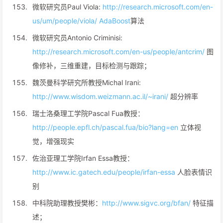
微软研究员Paul Viola:
http://research.microsoft.com/en-
us/um/people/viola/ AdaBoost
算法
微软研究员Antonio Criminisi:
http://research.microsoft.com/en-us/people/antcrim/
图
像修补，三维重建，目标检测与跟踪；
魏茨曼科学研究所教授Michal Irani:
http://www.wisdom.weizmann.ac.il/~irani/
超分辨率
瑞士洛桑理工学院Pascal Fua教授：
http://people.epfl.ch/pascal.fua/bio?lang=en
立体视
觉，增强现实
佐治亚理工学院Irfan Essa教授：
http://www.ic.gatech.edu/people/irfan-essa
人脸表情识
别
中科院助理教授樊彬：
http://www.sigvc.org/bfan/
特征描
述；