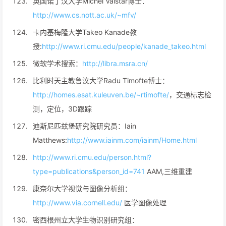
英国诺丁汉大学Michel Valstar博士：
http://www.cs.nott.ac.uk/~mfv/
卡内基梅隆大学Takeo Kanade教
授:
http://www.ri.cmu.edu/people/kanade_takeo.html
微软学术搜索：
http://libra.msra.cn/
比利时天主教鲁汶大学Radu Timofte博士：
http://homes.esat.kuleuven.be/~rtimofte/
，交通标志检
测，定位，3D跟踪
迪斯尼匹兹堡研究院研究员：Iain
Matthews:
http://www.iainm.com/iainm/Home.html
http://www.ri.cmu.edu/person.html?
type=publications&person_id=741
AAM,三维重建
康奈尔大学视觉与图像分析组：
http://www.via.cornell.edu/
医学图像处理
密西根州立大学生物识别研究组：