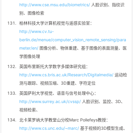
http://www.cse.msu.edu/biometrics/
人脸识别、指纹识
别、图像检索
柏林科技大学计算机视觉与遥感实验室：
http://www.cv.tu-
berlin.de/menue/computer_vision_remote_sensing/para
meter/en/
图像分析、物体重建、基于图像的表面测量、医
学图像处理
英国布里斯托大学数字多媒体研究组：
http://www.cs.bris.ac.uk/Research/Digitalmedia/
运动检
测与跟踪、视频压缩、3D重建、字符定位
英国萨利大学视觉、语音与信号处理中心：
http://www.surrey.ac.uk/cvssp/
人脸识别、监控、3D、
视频检索、
北卡莱罗纳大学教堂山分校Marc Pollefeys教授：
http://www.cs.unc.edu/~marc/
基于视频的3D模型生成、