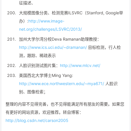
征描述、
大规模图像分类、检测竞赛ILSVRC（Stanford, Google举
办）:
http://www.image-
net.org/challenges/LSVRC/2013/
加州大学尔湾分校Deva Ramanan助理教授：
http://www.ics.uci.edu/~dramanan/
目标检测，行人检
测，跟踪、稀疏表示
人脸识别测试图片集：
http://www.mlcv.net/
美国西北大学博士Ming Yang:
http://www.ece.northwestern.edu/~mya671/
人脸识
别、图像检索；
整理的内容不见得完善，也不见得能满足所有朋友的需要。如果您
有更好的网站资源，欢迎推荐。转自博客：
http://blog.csdn.net/carson2005