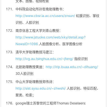
文本、图像、视频检索
中科院自动化所孙哲南助理教书：
http://www.cbsr.ia.ac.cn/users/znsun/
虹膜识别、掌纹
识别、人脸识别
南京信息工程大学刘青山教授：
http://www.jstuoke.com/web/xky/detail.asp?
NewsID=1096
人脸图像分析、医学图像分析
清华大学助理教授冯建江：
http://ivg.au.tsinghua.edu.cn/~jfeng/
指纹识别
北航助理教授黄迪：
http://irip.buaa.edu.cn/~dihuang/
3D人脸识别
中山大学助理教授郑伟诗：
http://sist.sysu.edu.cn/~zhwshi/
人脸识别、特征匹配、
聚类、检索；
google瑞士苏黎世的工程师Thomas Deselaers: