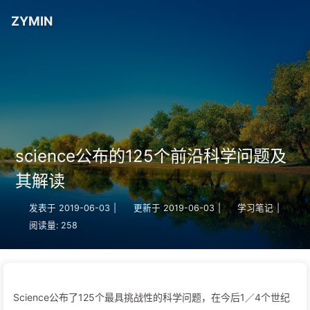
ZYMIN
science公布的125个前沿科学问题及
其解读
发表于
2019-06-03
|
更新于
2019-06-03
|
学习笔记
|
阅读量:
258
Science公布了125个最具挑战性的科学问题，在今后1／4个世纪