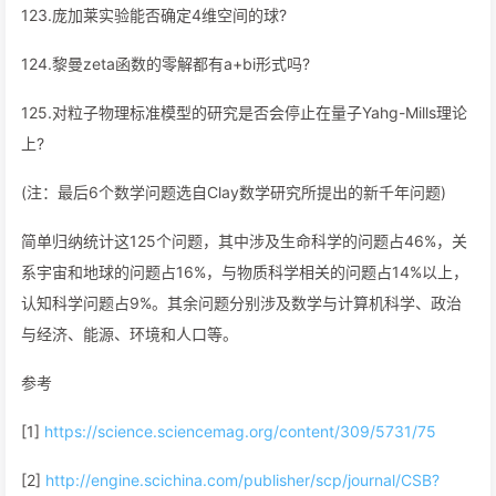
123.庞加莱实验能否确定4维空间的球?
124.黎曼zeta函数的零解都有a+bi形式吗?
125.对粒子物理标准模型的研究是否会停止在量子Yahg-Mills理论
上?
(注：最后6个数学问题选自Clay数学研究所提出的新千年问题)
简单归纳统计这125个问题，其中涉及生命科学的问题占46%，关
系宇宙和地球的问题占16%，与物质科学相关的问题占14%以上，
认知科学问题占9%。其余问题分别涉及数学与计算机科学、政治
与经济、能源、环境和人口等。
参考
[1]
https://science.sciencemag.org/content/309/5731/75
[2]
http://engine.scichina.com/publisher/scp/journal/CSB?