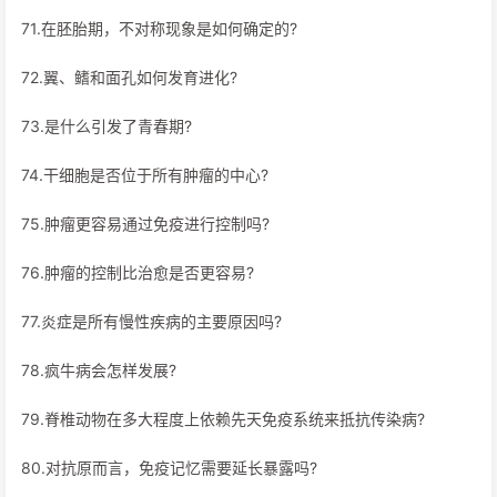
71.在胚胎期，不对称现象是如何确定的?
72.翼、鳍和面孔如何发育进化?
73.是什么引发了青春期?
74.干细胞是否位于所有肿瘤的中心?
75.肿瘤更容易通过免疫进行控制吗?
76.肿瘤的控制比治愈是否更容易?
77.炎症是所有慢性疾病的主要原因吗?
78.疯牛病会怎样发展?
79.脊椎动物在多大程度上依赖先天免疫系统来抵抗传染病?
80.对抗原而言，免疫记忆需要延长暴露吗?