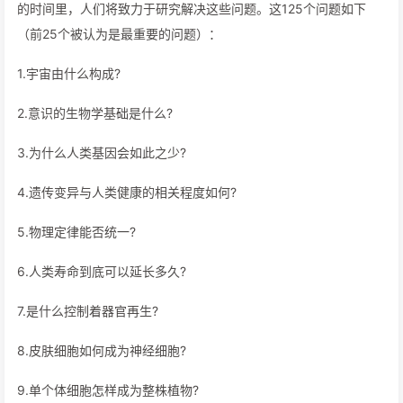
的时间里，人们将致力于研究解决这些问题。这125个问题如下
（前25个被认为是最重要的问题）：
1.宇宙由什么构成?
2.意识的生物学基础是什么?
3.为什么人类基因会如此之少?
4.遗传变异与人类健康的相关程度如何?
5.物理定律能否统一?
6.人类寿命到底可以延长多久?
7.是什么控制着器官再生?
8.皮肤细胞如何成为神经细胞?
9.单个体细胞怎样成为整株植物?