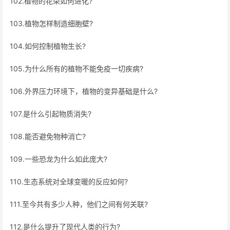
102.植物的花朵如何进化?
103.植物怎样制造细胞壁?
104.如何控制植物生长?
105.为什么所有的植物不能免疫一切疾病?
106.外界压力环境下，植物的变异基础是什么?
107.是什么引起物质消失?
108.能否避免物种消亡?
109.一些恐龙为什么如此庞大?
110.生态系统对全球变暖的反应如何?
111.至今共有多少人种，他们之间有何关联?
112.是什么提升了现代人类的行为?