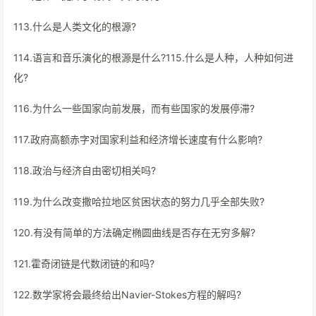
113.什么是人类文化的根源?
114.语言和音乐演化的根源是什么?115.什么是人种，人种如何进
化?
116.为什么一些国家向前发展，而有些国家的发展停滞?
117.政府高额赤字对国家利益和经济增长速度有什么影响?
118.政治与经济自由密切相关吗?
119.为什么改变撒哈拉地区贫困状态的努力几乎全部失败?
120.有没有简单的方法确定椭圆曲线是否存在无穷多解?
121.霍奇闭链是代数闭链的和吗?
122.数学家将会最终给出Navier-Stokes方程的解吗?