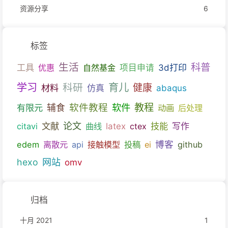
资源分享
6
标签
生活
科普
工具
优惠
自然基金
项目申请
3d打印
育儿
学习
科研
健康
材料
仿真
abaqus
教程
软件教程
软件
有限元
辅食
动画
后处理
文献
论文
技能
citavi
曲线
latex
ctex
写作
博客
edem
离散元
api
接触模型
投稿
ei
github
hexo
网站
omv
归档
十月 2021
1