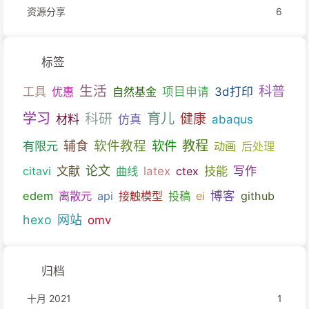
资源分享
6
标签
生活
科普
工具
优惠
自然基金
项目申请
3d打印
育儿
学习
科研
健康
材料
仿真
abaqus
教程
软件教程
软件
有限元
辅食
动画
后处理
文献
论文
技能
citavi
曲线
latex
ctex
写作
博客
edem
离散元
api
接触模型
投稿
ei
github
hexo
网站
omv
归档
十月 2021
1