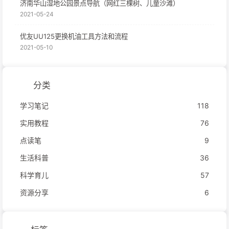
济南华山湿地公园景点导航（网红三棵树、儿童沙滩）
2021-05-24
优友UU125更换机油工具方法和流程
2021-05-10
分类
学习笔记
118
实用教程
76
点读笔
9
生活科普
36
科学育儿
57
资源分享
6