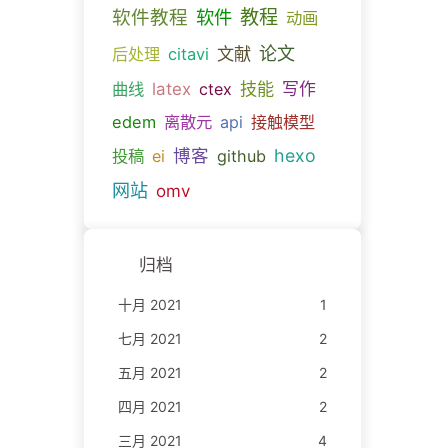
教程
软件教程
软件
动画
文献
论文
后处理
citavi
技能
曲线
latex
ctex
写作
edem
离散元
api
接触模型
博客
hexo
投稿
ei
github
网站
omv
归档
十月 2021
1
七月 2021
2
五月 2021
2
四月 2021
2
三月 2021
4