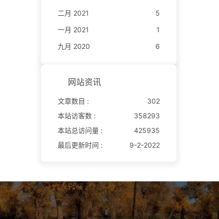
二月 2021
5
一月 2021
1
九月 2020
6
网站资讯
文章数目 :
302
本站访客数 :
358293
本站总访问量 :
425935
最后更新时间 :
9-2-2022