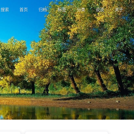
搜索
首页
归档
标签
分类
说说
关于