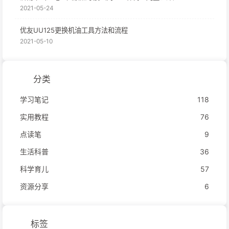
2021-05-24
优友UU125更换机油工具方法和流程
2021-05-10
分类
学习笔记
118
实用教程
76
点读笔
9
生活科普
36
科学育儿
57
资源分享
6
标签