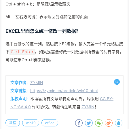
Ctrl + shift + b：是隐藏/显示收藏夹
Alt + 左右方向键：表示返回到跳转之前的页面
EXCEL里面怎么统一修改一列数据?
选中要修改的这一列，然后按下F2编辑，输入完第一个单元格后按
下
。如果是需要修改一列数据中所包含的共有字符，
Ctrl+Enter
可以使用Ctrl+H键来替换。
文章作者:
ZYMIN
文章链接:
https://zymin.cn/arcticle/win10.html
版权声明:
本博客所有文章除特别声明外，均采用
CC BY-
NC-SA 4.0
许可协议。转载请注明来自
ZYMIN
！
教程
win10
office