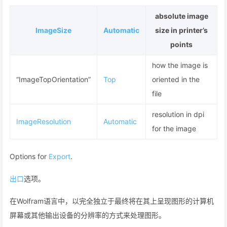
absolute image
ImageSize
Automatic
size in printer’s
points
how the image is
“ImageTopOrientation”
Top
oriented in the
file
resolution in dpi
ImageResolution
Automatic
for the image
Options for
Export
.
出口
选项。
在Wolfram语言中，以完全独立于最终将在其上呈现图形的计算机
屏幕或其他输出设备的分辨率的方式来处理图形。