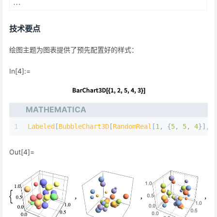
技术要点
绘图主题为图表提供了预先配置好的样式：
In[4]:=
MATHEMATICA
1
Labeled
[
BubbleChart3D
[
RandomReal
[
1
,
{
5
,
5
,
4
}
]
,
Out[4]=