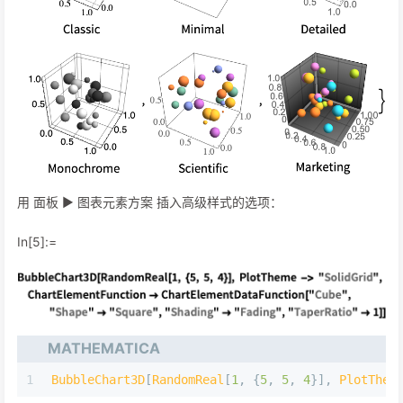
用 面板 ▶ 图表元素方案 插入高级样式的选项：
In[5]:=
MATHEMATICA
1
BubbleChart3D
[
RandomReal
[
1
,
{
5
,
5
,
4
}
]
,
PlotThem