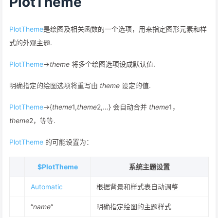
PlotTheme
PlotTheme
是绘图及相关函数的一个选项，用来指定图形元素和样
式的外观主题.
PlotTheme
->
theme
将多个绘图选项设成默认值.
明确指定的绘图选项将重写由
theme
设定的值.
PlotTheme
->{
theme
1,
theme
2,…} 会自动合并
theme
1，
theme
2，等等.
PlotTheme
的可能设置为：
$PlotTheme
系统主题设置
Automatic
根据背景和样式表自动调整
“
name
“
明确指定绘图的主题样式