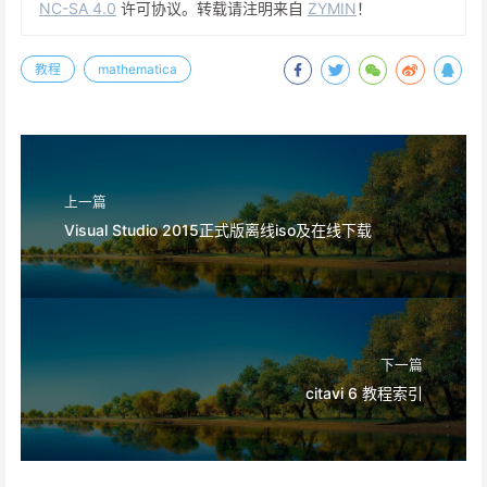
NC-SA 4.0
许可协议。转载请注明来自
ZYMIN
！
教程
mathematica
上一篇
Visual Studio 2015正式版离线iso及在线下载
下一篇
citavi 6 教程索引