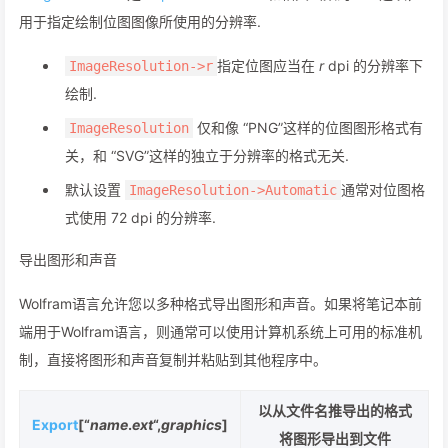
用于指定绘制位图图像所使用的分辨率.
指定位图应当在
r
dpi 的分辨率下
ImageResolution->r
绘制.
仅和像 “PNG”这样的位图图形格式有
ImageResolution
关，和 “SVG”这样的独立于分辨率的格式无关.
默认设置
通常对位图格
ImageResolution->Automatic
式使用 72 dpi 的分辨率.
导出图形和声音
Wolfram语言允许您以多种格式导出图形和声音。如果将笔记本前
端用于Wolfram语言，则通常可以使用计算机系统上可用的标准机
制，直接将图形和声音复制并粘贴到其他程序中。
以从文件名推导出的格式
Export
[“
name
.
ext
“,
graphics
]
将图形导出到文件