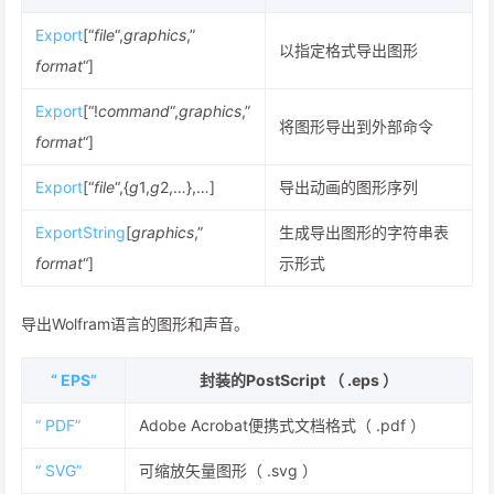
Export
[“
file
“,
graphics
,”
以指定格式导出图形
format
“]
Export
[“!
command
“,
graphics
,”
将图形导出到外部命令
format
“]
Export
[“
file
“,{
g
1,
g
2,…},…]
导出动画的图形序列
ExportString
[
graphics
,”
生成导出图形的字符串表
format
“]
示形式
导出Wolfram语言的图形和声音。
“ EPS”
封装的PostScript （ .eps ）
“ PDF”
Adobe Acrobat便携式文档格式（ .pdf ）
“ SVG”
可缩放矢量图形（ .svg ）