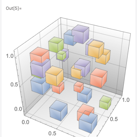
Out[5]=