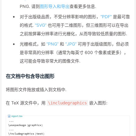
PNG. 请到
图形导入和导出
查看更多信息.
对于出版级品质，不受分辨率影响的图形，
“PDF”
是最可靠
的格式.
“SVG”
也可用于二维图形，但三维图形可以在导出
之前按屏幕分辨率进行光栅化，从而导致较低质量的图形.
光栅格式，如
“PNG”
和
“JPG”
可用于出版级图形，但必须
是非常高的分辨率（通常为每英寸 600 个像素或更多），
这可能会导致非常大的图像文件.
在文档中包含导出图形
将图形文件拖放或插入到文档中.
在 TeX 源文件中，用
嵌入图形:
\includegraphics