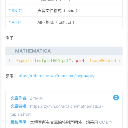
“ SND”
声音文件格式（ .snd ）
“ AIFF”
AIFF格式（ .aif , .a ）
例子
MATHEMATICA
1
Export
[
"testplot600.pdf"
,
plot
,
ImageResolution
参考：
https://reference.wolfram.com/language/
文章作者:
ZYMIN
文章链接:
https://zymin.cn/arcticle/mathematica-
tupian.html
版权声明:
本博客所有文章除特别声明外，均采用
CC BY-