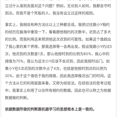
立过什么准则去面对这个问题？例如，无论别人如何，我都会守时
到达。但我不是个死板的人，我没有设立过这样的规则。
事实上，我相信有种方法比以上三种都合适。我把过往跟小Y相约
的经历在脑海中重现一下，看看跟他相约的次数中，迟到占了多大
的比例。而我利用这来预测他这次迟到的可能性。如果这个值超出
了我心里的某个界限，那我选择等一会再出发。假设我跟小Y约过5
次，他迟到的次数是1次，那么他按时到的比例为80%，我心中的
阈值为70%，我认为这次小Y应该不会迟到，因此我按时出门。如
果小Y在5次迟到的次数中占了4次，也就是他按时到达的比例为
20%，由于这个值低于我的阈值，因此我选择推迟出门的时间。这
个方法从它的利用层面来看，又称为经验法。在经验法的思考过程
中，我事实上利用了以往所有相约的数据。因此也可以称之为依据
数据做的判断。
依据数据所做的判断跟机器学习的思想根本上是一致的。