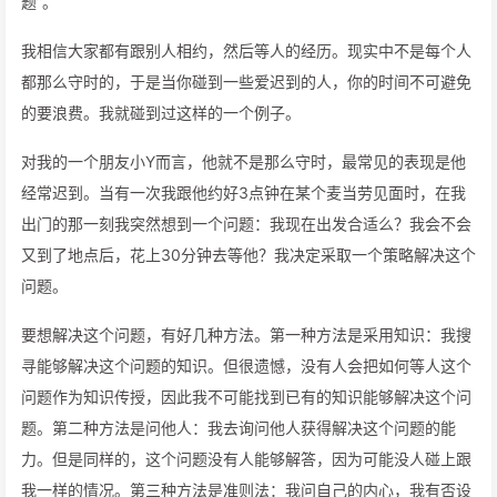
题”。
我相信大家都有跟别人相约，然后等人的经历。现实中不是每个人
都那么守时的，于是当你碰到一些爱迟到的人，你的时间不可避免
的要浪费。我就碰到过这样的一个例子。
对我的一个朋友小Y而言，他就不是那么守时，最常见的表现是他
经常迟到。当有一次我跟他约好3点钟在某个麦当劳见面时，在我
出门的那一刻我突然想到一个问题：我现在出发合适么？我会不会
又到了地点后，花上30分钟去等他？我决定采取一个策略解决这个
问题。
要想解决这个问题，有好几种方法。第一种方法是采用知识：我搜
寻能够解决这个问题的知识。但很遗憾，没有人会把如何等人这个
问题作为知识传授，因此我不可能找到已有的知识能够解决这个问
题。第二种方法是问他人：我去询问他人获得解决这个问题的能
力。但是同样的，这个问题没有人能够解答，因为可能没人碰上跟
我一样的情况。第三种方法是准则法：我问自己的内心，我有否设