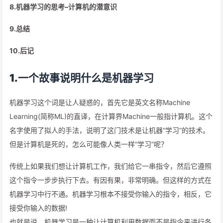
8.机器学习的思考–计算机的潜意识
9.总结
10.后记
1.一个故事说明什么是机器学习
机器学习这个词是让人疑惑的，首先它是英文名称Machine
Learning(简称ML)的直译，在计算界Machine一般指计算机。这个
名字使用了拟人的手法，说明了这门技术是让机器“学习”的技术。
但是计算机是死的，怎么可能像人类一样“学习”呢？
传统上如果我们想让计算机工作，我们给它一串指令，然后它遵照
这个指令一步步执行下去。有因有果，非常明确。但这样的方式在
机器学习中行不通。机器学习根本不接受你输入的指令，相反，它
接受你输入的数据!
也就是说，机器学习是一种让计算机利用数据而不是指令来进行各