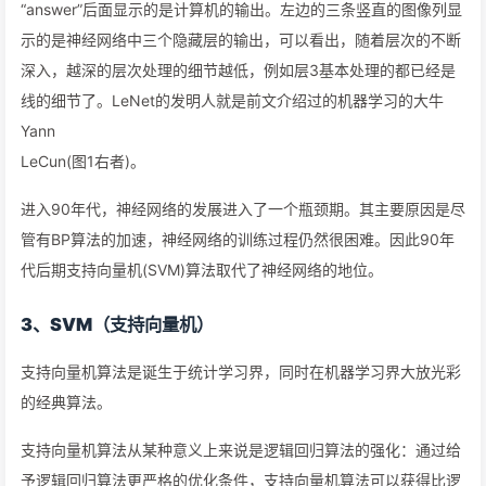
“answer”后面显示的是计算机的输出。左边的三条竖直的图像列显
示的是神经网络中三个隐藏层的输出，可以看出，随着层次的不断
深入，越深的层次处理的细节越低，例如层3基本处理的都已经是
线的细节了。LeNet的发明人就是前文介绍过的机器学习的大牛
Yann
LeCun(图1右者)。
进入90年代，神经网络的发展进入了一个瓶颈期。其主要原因是尽
管有BP算法的加速，神经网络的训练过程仍然很困难。因此90年
代后期支持向量机(SVM)算法取代了神经网络的地位。
3、SVM（支持向量机）
支持向量机算法是诞生于统计学习界，同时在机器学习界大放光彩
的经典算法。
支持向量机算法从某种意义上来说是逻辑回归算法的强化：通过给
予逻辑回归算法更严格的优化条件，支持向量机算法可以获得比逻