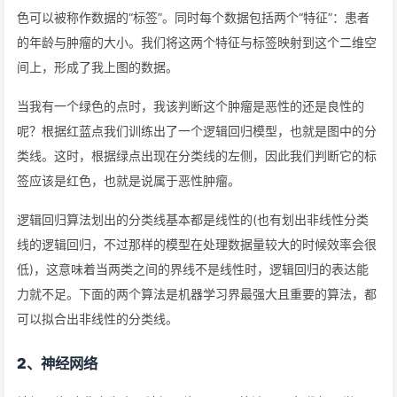
色可以被称作数据的“标签”。同时每个数据包括两个“特征”：患者
的年龄与肿瘤的大小。我们将这两个特征与标签映射到这个二维空
间上，形成了我上图的数据。
当我有一个绿色的点时，我该判断这个肿瘤是恶性的还是良性的
呢？根据红蓝点我们训练出了一个逻辑回归模型，也就是图中的分
类线。这时，根据绿点出现在分类线的左侧，因此我们判断它的标
签应该是红色，也就是说属于恶性肿瘤。
逻辑回归算法划出的分类线基本都是线性的(也有划出非线性分类
线的逻辑回归，不过那样的模型在处理数据量较大的时候效率会很
低)，这意味着当两类之间的界线不是线性时，逻辑回归的表达能
力就不足。下面的两个算法是机器学习界最强大且重要的算法，都
可以拟合出非线性的分类线。
2、神经网络