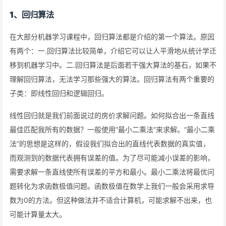
1、回归算法
在大部分机器学习课程中，回归算法都是介绍的第一个算法。原因
有两个：一.回归算法比较简单，介绍它可以让人平滑地从统计学迁
移到机器学习中。二.回归算法是后面若干强大算法的基石，如果不
理解回归算法，无法学习那些强大的算法。回归算法有两个重要的
子类：即线性回归和逻辑回归。
线性回归就是我们前面说过的房价求解问题。如何拟合出一条直线
最佳匹配我所有的数据？一般使用“最小二乘法”来求解。“最小二乘
法”的思想是这样的，假设我们拟合出的直线代表数据的真实值，
而观测到的数据代表拥有误差的值。为了尽可能减小误差的影响，
需要求解一条直线使所有误差的平方和最小。最小二乘法将最优问
题转化为求函数极值问题。函数极值在数学上我们一般会采用求导
数为0的方法。但这种做法并不适合计算机，可能求解不出来，也
可能计算量太大。