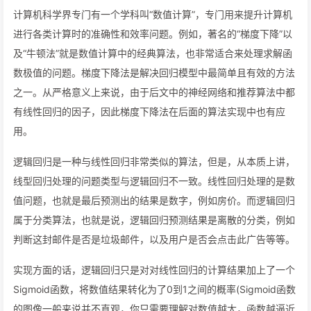
计算机科学界专门有一个学科叫“数值计算”，专门用来提升计算机
进行各类计算时的准确性和效率问题。例如，著名的“梯度下降”以
及“牛顿法”就是数值计算中的经典算法，也非常适合来处理求解函
数极值的问题。梯度下降法是解决回归模型中最简单且有效的方法
之一。从严格意义上来说，由于后文中的神经网络和推荐算法中都
有线性回归的因子，因此梯度下降法在后面的算法实现中也有应
用。
逻辑回归是一种与线性回归非常类似的算法，但是，从本质上讲，
线型回归处理的问题类型与逻辑回归不一致。线性回归处理的是数
值问题，也就是最后预测出的结果是数字，例如房价。而逻辑回归
属于分类算法，也就是说，逻辑回归预测结果是离散的分类，例如
判断这封邮件是否是垃圾邮件，以及用户是否会点击此广告等等。
实现方面的话，逻辑回归只是对对线性回归的计算结果加上了一个
Sigmoid函数，将数值结果转化为了0到1之间的概率(Sigmoid函数
的图像一般来说并不直观，你只需要理解对数值越大，函数越逼近