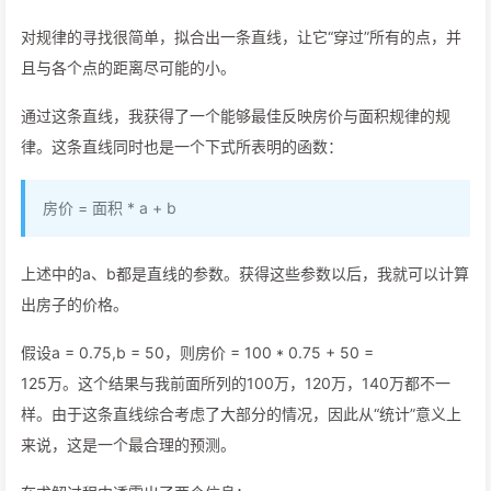
对规律的寻找很简单，拟合出一条直线，让它“穿过”所有的点，并
且与各个点的距离尽可能的小。
通过这条直线，我获得了一个能够最佳反映房价与面积规律的规
律。这条直线同时也是一个下式所表明的函数：
房价 = 面积 * a + b
上述中的a、b都是直线的参数。获得这些参数以后，我就可以计算
出房子的价格。
假设a = 0.75,b = 50，则房价 = 100 * 0.75 + 50 =
125万。这个结果与我前面所列的100万，120万，140万都不一
样。由于这条直线综合考虑了大部分的情况，因此从“统计”意义上
来说，这是一个最合理的预测。