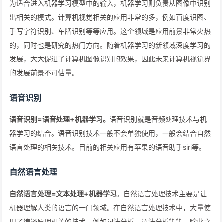
为适合进入机器学习模型中的输入，机器学习则负责从图像中识别
出相关的模式。计算机视觉相关的应用非常的多，例如百度识图、
手写字符识别、车牌识别等等应用。这个领域是应用前景非常火热
的，同时也是研究的热门方向。随着机器学习的新领域深度学习的
发展，大大促进了计算机图像识别的效果，因此未来计算机视觉界
的发展前景不可估量。
语音识别
语音识别=语音处理+机器学习。
语音识别就是音频处理技术与机
器学习的结合。语音识别技术一般不会单独使用，一般会结合自然
语言处理的相关技术。目前的相关应用有苹果的语音助手siri等。
自然语言处理
自然语言处理=文本处理+机器学习
。自然语言处理技术主要是让
机器理解人类的语言的一门领域。在自然语言处理技术中，大量使
用了编译原理相关的技术，例如词法分析，语法分析等等，除此之