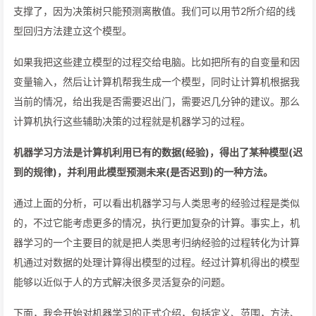
支撑了，因为决策树只能预测离散值。我们可以用节2所介绍的线
型回归方法建立这个模型。
如果我把这些建立模型的过程交给电脑。比如把所有的自变量和因
变量输入，然后让计算机帮我生成一个模型，同时让计算机根据我
当前的情况，给出我是否需要迟出门，需要迟几分钟的建议。那么
计算机执行这些辅助决策的过程就是机器学习的过程。
机器学习方法是计算机利用已有的数据(经验)，得出了某种模型(迟
到的规律)，并利用此模型预测未来(是否迟到)的一种方法。
通过上面的分析，可以看出机器学习与人类思考的经验过程是类似
的，不过它能考虑更多的情况，执行更加复杂的计算。事实上，机
器学习的一个主要目的就是把人类思考归纳经验的过程转化为计算
机通过对数据的处理计算得出模型的过程。经过计算机得出的模型
能够以近似于人的方式解决很多灵活复杂的问题。
下面，我会开始对机器学习的正式介绍，包括定义、范围，方法、