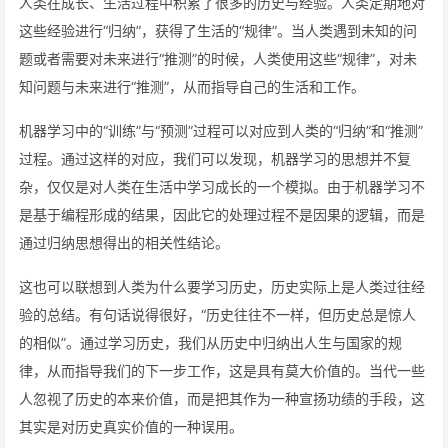
人类在成长、生活过程中积累了很多的历史与经验。人类定期地对
这些经验进行“归纳”，获得了生活的“规律”。当人类遇到未知的问
题或者需要对未来进行“推测”的时候，人类使用这些“规律”，对未
知问题与未来进行“推测”，从而指导自己的生活和工作。
机器学习中的“训练”与“预测”过程可以对应到人类的“归纳”和“推测”
过程。通过这样的对应，我们可以发现，机器学习的思想并不复
杂，仅仅是对人类在生活中学习成长的一个模拟。由于机器学习不
是基于编程形成的结果，因此它的处理过程不是因果的逻辑，而是
通过归纳思想得出的相关性结论。
这也可以联想到人类为什么要学习历史，历史实际上是人类过往经
验的总结。有句话说得很好，“历史往往不一样，但历史总是惊人
的相似”。通过学习历史，我们从历史中归纳出人生与国家的规
律，从而指导我们的下一步工作，这是具有莫大价值的。当代一些
人忽视了历史的本来价值，而是把其作为一种宣扬功绩的手段，这
其实是对历史真实价值的一种误用。