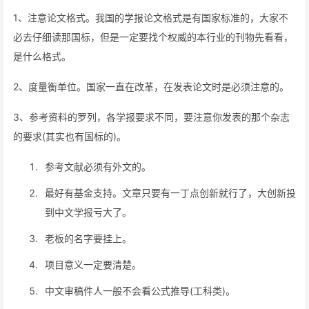
1、注意论文格式。我国的学报论文格式是有国家标准的，大家不
必去仔细读那国标，但是一定要找个权威的本行业的刊物先看看，
是什么格式。
2、度量衡单位。国家一直在改革，在发表论文时是必须注意的。
3、参考资料的罗列，各学报要求不同，要注意你发表的那个杂志
的要求(其实也有国标的)。
参考文献必须有外文的。
最好有基金支持。文章只要有一丁点创新就行了，大创新投
到中文学报亏大了。
老板的名字要挂上。
项目意义一定要清楚。
中文审稿件人一般不会看公式推导(工科类)。