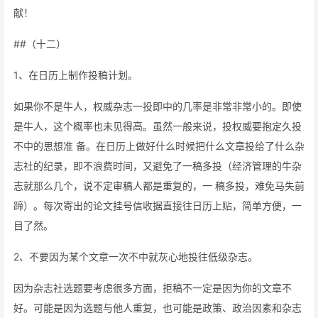
献！
##（十二）
1、在日历上制作投稿计划。
如果你不是牛人，权威杂志一投即中的几率是非常非常小的。即使
是牛人，这个概率也未见得高。虽然一般来说，投权威要抱定久投
不中的思想准 备。在日历上做好什么时候把什么文章投给了什么杂
志社的纪录，即不浪费时间，又避免了一稿多投（经济管理的牛杂
志就那么几个，说不定审稿人都是重复的，一 稿多投，难免马失前
蹄）。每次寄出的论文挂号信收据直接往日历上贴，简单方便，一
目了然。
2、不要因为某个文章一次不中就灰心地投往低级杂志。
因为杂志社选题要考虑很多方面，拒稿不一定是因为你的文章不
好。可能是因为选题与他人重复，也可能是政策、政治因素和杂志