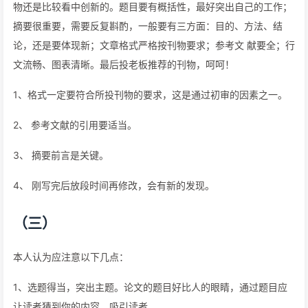
物还是比较看中创新的。题目要有概括性，最好突出自己的工作；
摘要很重要，需要反复斟酌，一般要有三方面：目的、方法、结
论，还是要体现新；文章格式严格按刊物要求；参考文 献要全；行
文流畅、图表清晰。最后投老板推荐的刊物，呵呵！
1、格式一定要符合所投刊物的要求，这是通过初审的因素之一。
2、 参考文献的引用要适当。
3、 摘要前言是关键。
4、 刚写完后放段时间再修改，会有新的发现。
（三）
本人认为应注意以下几点：
1、选题得当，突出主题。论文的题目好比人的眼睛，通过题目应
让读者猜到你的内容，吸引读者。