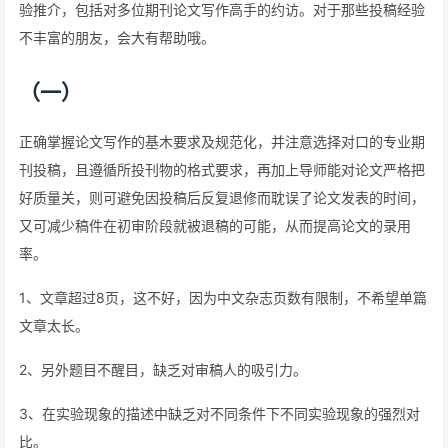
验推介，包括对多位期刊论文写作高手的约访。对于那些投稿经验
不丰富的朋友，会大有帮助哦。
（一）
正确掌握论文写作的基木要求及规范化，并注意选择对口的专业期
刊投稿，且遵循所投刊物的格式要求，再加上导师能对论文严格把
好质量关，则可避免因投稿后反复退修而耽误了论文发表的时间，
又可减少稿件在初审阶段就被退稿的可能，从而提高论文的录用
率。
1、文章超过8页，这不好，因为中文杂志页数有限制，不希望单篇
文章太长。
2、另外题目不醒目，缺乏对审稿人的吸引力。
3、在实验现象的描述中缺乏对不同条件下不同实验现象的强烈对
比。