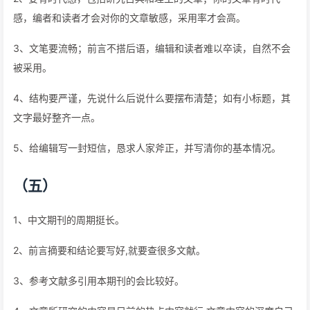
感，编者和读者才会对你的文章敏感，采用率才会高。
3、文笔要流畅；前言不搭后语，编辑和读者难以卒读，自然不会
被采用。
4、结构要严谨，先说什么后说什么要摆布清楚；如有小标题，其
文字最好整齐一点。
5、给编辑写一封短信，恳求人家斧正，并写清你的基本情况。
（五）
1、中文期刊的周期挺长。
2、前言摘要和结论要写好,就要查很多文献。
3、参考文献多引用本期刊的会比较好。