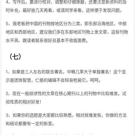
4、写作后，要进行校对、调整和仔细琢磨，还要注意新资料的及
时补充，最好放几天再看，或请同学来看，这样便于发现问题。
5、我老板把中国的刊物按地区分为三类，即东部沿海地区、中部
地区和西部地区，建议我们多在东部地区刊物上发文章，这些刊物
水平高、跟读者联系很好且基本不收版面费。
（七）
1、如果是三人左右的联合署名，中稿几率大于单独署名！这个显
示是团体智慧，仁慈的编辑不会轻易枪毙它。呵呵。
2、现在一般综述性的文章在核心期刊以上的刊物中比较难发。试
验性质的相对好发！
3、如果你的选题是大家都比较熟悉，相对就难发些，你做的方法
和结论都要有一定的新意。