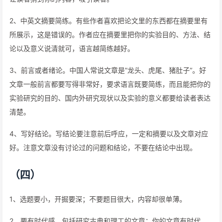
2、中英文摘要简练。有些作者喜欢把论文里的东西都在摘要里有
所展示，这是错误的。作者应在摘要里把你的实验目的、方法、结
论以及意义说清就可，语言越简练越好。
3、前言或者绪论。中国人常说文章是”龙头、虎尾、猪肚子”。好
文章一般前言都要写得非常好，要求语言既要简练，而且能把你的
实验研究的目的、国内外研究现状以及实验的意义都要给读者表达
清楚。
4、写好结论。写结论要注意前后呼应，一定和摘要以及文章对应
好。注意文章没有讨论过的问题和结论，不要在结论中出现。
（四）
1、选题要小，开掘要深；不要题目很大，内容却很单薄。
2、要有时代感，包括研究古典和理工的文章；你的文章有时代