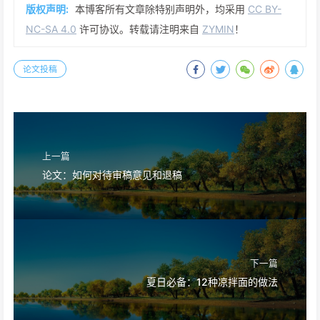
版权声明:
本博客所有文章除特别声明外，均采用
CC BY-
NC-SA 4.0
许可协议。转载请注明来自
ZYMIN
！
论文投稿
上一篇
论文：如何对待审稿意见和退稿
下一篇
夏日必备：12种凉拌面的做法