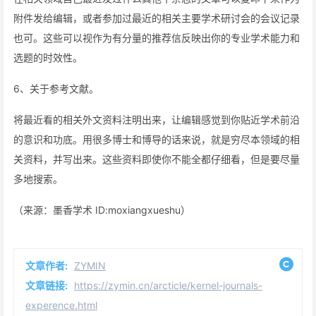
附件发给编辑，或者参加过最近的相关主要学术研讨会的会议记录
也可。这些可以视作为有分量的推荐信反映出你的专业学术能力和
选题的时效性。
6、关于参考文献。
将最近看的相关外文资料注明出来，让编辑感觉到你贴近学术前沿
的意识和功底。用很多博士和博导的话来说，就是穷尽本领域的相
关资料，并写出来。这些资料即使你不能全都仔细看，但是要尽量
多地搜索。
（来源：墨香学术 ID:moxiangxueshu）
文章作者:
ZYMIN
文章链接:
https://zymin.cn/arcticle/kernel-journals-
experence.html