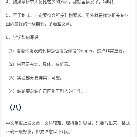
4、如果是研究人员比较少的方向，那就容易发了，呵呵！
5、至于格式，一定要符合所投刊物要求。另外就是找你相关专业
国内最好的一级期刊，多看些文章。
6、学学如何写好。
（1）看看你发表的刊物是否接受你投的paper，这点非常重要。
（2）内容要充实，具体，有新意。
（3）实验部分要详实，可靠。
（4）结论要总结自己区别于别人的工作。
（八）
中文学报上发文章，文科较难，理科相对容易，只要写出来，格式
正确一般好发，但要注意以下几点：