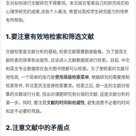
生对如何进行文献研究不得要领。本文结合笔者自己的研究经历和
心理学研究的成果,谈些个人看法, 希望对高校学生研究能力的培养
有所帮助。
1.要注意有效地检索和筛选文献
文献检索是文献分析的基础, 检索文献需要勤查勤看。为了提高文
献检索的效率和全面性, 应该进入文献数据库进行检索。目前, 中文
和英文专业数据库在各大图书馆都可以检索。为了使检索的文献可
用性高, 一个简单的技巧是
使用高级检索菜单
, 根据研究的需要限制
检索条件, 并注意灵活变换检索要求。检索之后, 按一定的主题对收
集的文献进行分类, 找出对课题研究有价值的文献, 这是文献分析的
第一步。同时, 要注意
文献的时间和权威性
, 避免浪费不必要的时间
和走不必要的弯路。
2.注意文献中的矛盾点