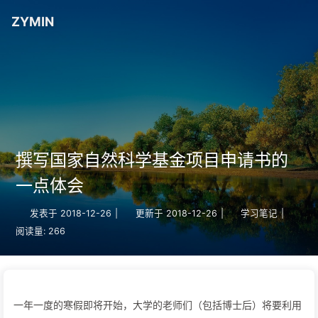
ZYMIN
撰写国家自然科学基金项目申请书的
一点体会
发表于
2018-12-26
|
更新于
2018-12-26
|
学习笔记
|
阅读量:
266
一年一度的寒假即将开始，大学的老师们（包括博士后）将要利用