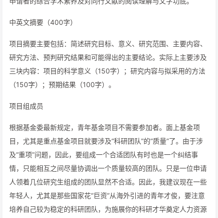
申请者的综合学术素养及对同行文献的阅读理解与文字功底。
中英文摘要（400字）
项目摘要主要包括：简述研究目标、意义、研究范围、主要内容、
研究方法、预判研究结果和可能得出的主要结论。实际上主要涉及
三块内容：项目的科学意义（150字）；研究内容与拟采用的方法
（150字）；预期结果（100字）。
项目组成员
根据基金委最新规定，青年基金项目不需要参加者。面上基金项
目，尤其是重点基金项目就要涉及“科研团队”的“质量”了。由于涉
及“重项”问题，因此，要组成一个合适团队有时也是一个纠结事
情，只能相互之间尽量协调出一个质量较高的团队。只是一位申请
人领着几位研究生组成的团队显然不合适。因此，我建议现在一些
年轻人，尤其是那些国家花“巨资”从海外引进的青年才俊，要注意
培养自己较为稳定的科研团队，为施展你的科研才华奠定人力资源