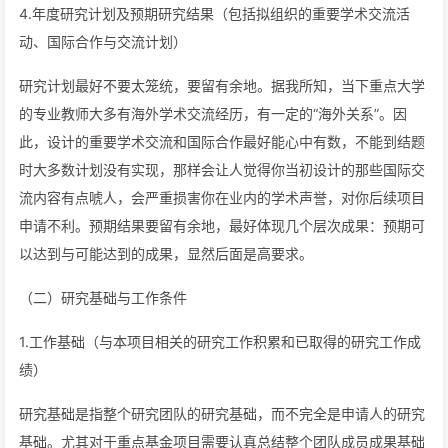
4.年度研究计划及预期研究结果（包括拟组织的重要学术交流活
动、国际合作与交流计划）
研究计划最好不要太笼统，要留有余地。据我所知，当下重点大学
的专业教师大多有海外学术交流经历，有一定的“海外关系”。因
此，设计的重要学术交流和国际合作最好能心中有数，不能到结题
时大多数计划没有实现，那样会让人觉得你当初设计的那些国际交
流内容有点唬人，会严重损害你在业内的学术声誉，对你后续项目
申请不利。预期结果要留有余地，最好体现几个层次成果：预期可
以达到与可能达到的成果，显然后面是高要求。
（二）研究基础与工作条件
1.工作基础（与本项目相关的研究工作积累和已取得的研究工作成
绩）
研究基础是指整个研究团队的研究基础，而不完全是申请人的研究
基础。尤其对于重点基金项目需要认真总结整个团队成员成果基础