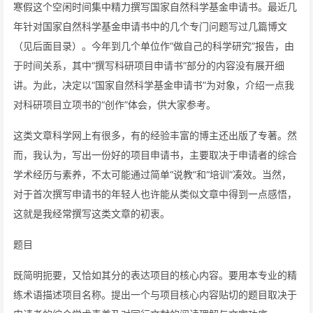
寒假这个空闲时间集中精力撰写国家自然科学基金申请书。最近几
年针对国家自然科学基金申请书中的几个专门问题写过几篇博文
（见后面目录）。今年到几个单位作“做自己的科学研究”报告，由
于时间关系，其中“撰写科研项目申请书”部分的内容没有展开细
讲。为此，决定以“国家自然科学基金申请书”为对象，介绍一点我
对科研项目立项书的“创作”体会，供大家参考。
这类文章科学网上有很多，有的经验丰富的博主还出版了专著。然
而，我认为，写出一份好的项目申请书，主要取决于申请者的综合
学术经历与素养，不太可能通过简单“说教”和“培训”凑效。当然，
对于首次撰写申请书的年轻人也许能从类似文章中得到一点感悟，
这就是我经常撰写这类文章的初衷。
题目
既简明扼要，又恰如其分的表达项目的核心内容。要用本专业的精
练术语描述项目名称。提出一个与项目核心内容贴切的题目取决于