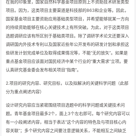
在我的印象里，国家自然科学基金项目原则上不资助技术研发类型
项目。因为，这类项目主要渠道是科技部的863和企业等。因此，
国家基金项目主要资助应用基础类型项目，并希望能够就某一方向
的持续资助能够在核心关键技术上有所突破。为此，对于这类项目
选题调研应该有所区别于基础类项目。除了调研学术论文还要深入
调研国内外技术专利以及国家近些年公开发布的研发计划和承担这
些研发计划完成单位及取得成果情况等，不能“无的放矢”。如果是
重点基金项目应该面对国民经济中某个行业的“重大需求”立项。要
认真研究基金委会发布相关项目“指南”。
2.项目的研究内容、研究目标，以及拟解决的关键科学问题（此部
分为重点阐述内容）
设计研究内容应当紧密围绕项目选题中的科学问题或关键技术问
题。青年基金项目最多2个，面上3个左右即可。每个研究内容可以
有一小段阐述内容，相当于表达“这个内容的特色及与项目核心内
容关联”；多个研究内容之间要注意逻辑关系，不能相互之间缺乏