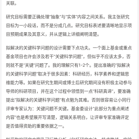
关联。
研究目标需要正确处理“抽象”与“实体”内容之间关系。我主张研究
目标为一小段话，而不是分成几点。研究目标表述要清晰地显示项
目预期成果及其意义，并从逻辑上详细阐明清楚。
拟解决的关键科学问题的设计需要下点功夫。一个面上基金或重点
基金项目也许会涉及若干“关键科学问题”，但似乎不应该太多，否
则就不是“关键”问题了。我的理解只有1-2个。提出准确的“拟解决
的关键科学问题”取决于很多因素：科研经历，科学素养和逻辑思
维能力等。如果在研究生期间或博士后研究期间没有积极主动参与
导师的科研项目，并在这个过程中领悟到一点“科研真谛”，要准确
提出“拟解决的关键科学问题”有点勉为其难。否则很容易让小同行
评审专家认为：关键问题不关键。基金委设计“此部分为重点阐述
内容”也是希望展开写清楚，逻辑关系明白，让评审专家准确评定
是否值得资助的重要依据之一。