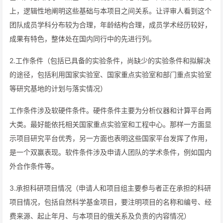
上，逻辑性地阐明这些基础与本项目之间关系。让评审人看到这个
团队成员学科分布较为合理，年龄结构合理，成员学术经历较好，
成果有特色，整体处在国内同行中的先进行列。
2.工作条件（包括已具备的实验条件，尚缺少的实验条件和拟解决
的途径，包括利用国家实验室、国家重点实验室和部门重点实验室
等研究基地的计划与落实情况）
工作条件涉及软硬件条件。硬件条件主要为分析仪器和计算平台两
大类。最好能依托相关国家重点实验室和工程中心。那样一方面显
示项目研究平台优秀，另一方面也表明这些国家平台发挥了作用，
是一个双赢表现。软件条件涉及申请人团队的学术条件，例如国内
外合作条件等。
3.承担科研项目情况（申请人和项目组主要参与者正在承担的科研
项目情况，包括自然科学基金项目，要注明项目的名称和编号、经
费来源、起止年月、与本项目的俄关系及负责的内容情况）