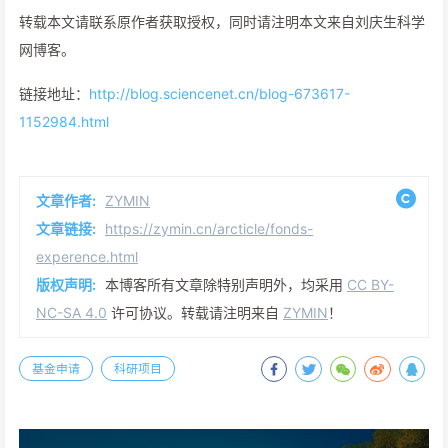
转载本文请联系原作者获取授权，同时请注明本文来自刘庆生科学
网博客。
链接地址：
http://blog.sciencenet.cn/blog-673617-
1152984.html
文章作者:
ZYMIN
文章链接:
https://zymin.cn/arcticle/fonds-
experence.html
版权声明:
本博客所有文章除特别声明外，均采用
CC BY-
NC-SA 4.0
许可协议。转载请注明来自
ZYMIN
！
基金申请
科研项目