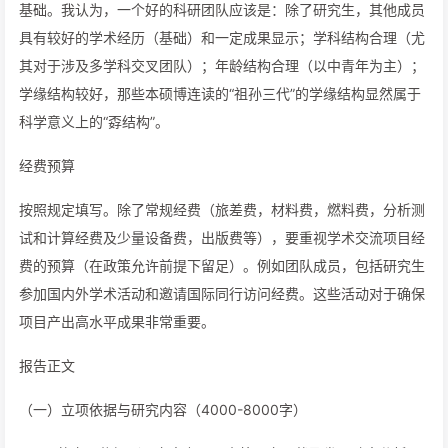
基础。我认为，一个好的科研团队应该是：除了研究生，其他成员
具有较好的学术经历（基础）和一定成果显示；学科结构合理（尤
其对于涉及多学科交叉团队）；年龄结构合理（以中青年为主）；
学缘结构较好，那些本硕博连读的“祖孙三代”的学缘结构显然属于
科学意义上的“孬结构”。
经费预算
按照规定填写。除了常规经费（旅差费，材料费，燃料费，分析测
试和计算经费及少量设备费，出版费等），要重视学术交流项目经
费的预算（在政策允许前提下留足）。例如团队成员，包括研究生
参加国内外学术活动和邀请国际同行访问经费。这些活动对于确保
项目产出高水平成果非常重要。
报告正文
（一）立项依据与研究内容（4000-8000字）