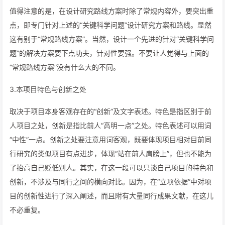
值得注意的是，在设计研究路线方案时除了常规内容外，要突出重
点，即专门针对上述的“关键科学问题”设计研究方案和路线。显然
这有别于“常规路线方案”。当然，设计一个先进的针对“关键科学问
题”的解决方案要下点功夫，针对性要强。不要让人觉得与上面的
“常规路线方案”没有什么大的不同。
3.本项目特色与创新之处
取决于项目本身客观存在的“创新”及文字表述。特色是指区别于前
人项目之处，创新是指比前人“高明一点”之处。特色表述可以用词
“中性”一点。创新之处要注意用词客观，既要体现项目相对目前同
行研究的类似项目有点进步，体现“站在前人肩膀上”，但也不能为
了抬高自己贬低别人。其实，在这一段可以只谈自己项目的特色和
创新，不涉及与同行之间的横向对比。因为，在“立项依据”中对项
目的创新性进行了深入阐述，而且附有大量同行成果文献，在这儿
不必重复。