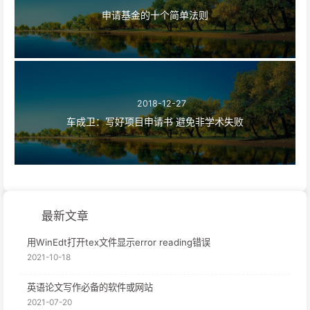
申请基金的十个简单法则
2018-12-27
车成卫：写好项目申请书 避免非学术失败
最新文章
用WinEdt打开tex文件显示error reading错误
2021-10-18
英语论文写作必备的软件或网站
2021-07-20