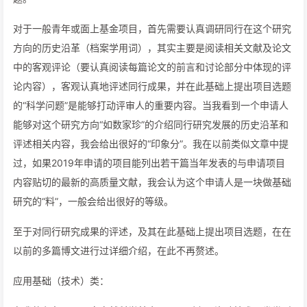
对于一般青年或面上基金项目，首先需要认真调研同行在这个研究
方向的历史沿革（档案学用词），其实主要是阅读相关文献及论文
中的客观评论（要认真阅读每篇论文的前言和讨论部分中体现的评
论内容），客观认真地评述同行成果，并在此基础上提出项目选题
的“科学问题”是能够打动评审人的重要内容。当我看到一个申请人
能够对这个研究方向“如数家珍”的介绍同行研究发展的历史沿革和
评述相关内容，我会给出很好的“印象分”。我在以前类似文章中提
过，如果2019年申请的项目能列出若干篇当年发表的与申请项目
内容贴切的最新的高质量文献，我会认为这个申请人是一块做基础
研究的“料”，一般会给出很好的等级。
至于对同行研究成果的评述，及其在此基础上提出项目选题，在在
以前的多篇博文进行过详细介绍，在此不再赘述。
应用基础（技术）类：