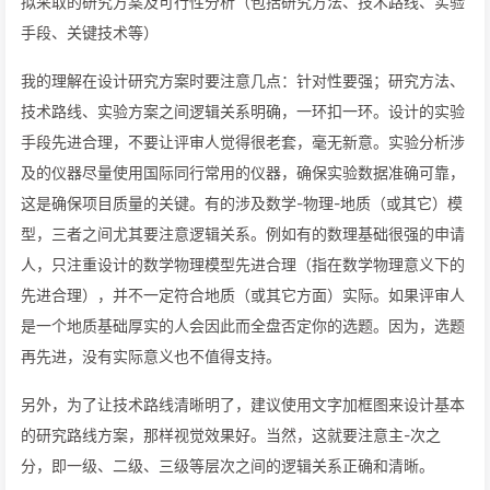
拟采取的研究方案及可行性分析（包括研究方法、技术路线、实验
手段、关键技术等）
我的理解在设计研究方案时要注意几点：针对性要强；研究方法、
技术路线、实验方案之间逻辑关系明确，一环扣一环。设计的实验
手段先进合理，不要让评审人觉得很老套，毫无新意。实验分析涉
及的仪器尽量使用国际同行常用的仪器，确保实验数据准确可靠，
这是确保项目质量的关键。有的涉及数学-物理-地质（或其它）模
型，三者之间尤其要注意逻辑关系。例如有的数理基础很强的申请
人，只注重设计的数学物理模型先进合理（指在数学物理意义下的
先进合理），并不一定符合地质（或其它方面）实际。如果评审人
是一个地质基础厚实的人会因此而全盘否定你的选题。因为，选题
再先进，没有实际意义也不值得支持。
另外，为了让技术路线清晰明了，建议使用文字加框图来设计基本
的研究路线方案，那样视觉效果好。当然，这就要注意主-次之
分，即一级、二级、三级等层次之间的逻辑关系正确和清晰。