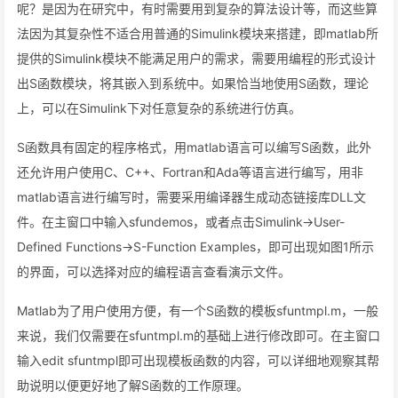
呢？是因为在研究中，有时需要用到复杂的算法设计等，而这些算
法因为其复杂性不适合用普通的Simulink模块来搭建，即matlab所
提供的Simulink模块不能满足用户的需求，需要用编程的形式设计
出S函数模块，将其嵌入到系统中。如果恰当地使用S函数，理论
上，可以在Simulink下对任意复杂的系统进行仿真。
S函数具有固定的程序格式，用matlab语言可以编写S函数，此外
还允许用户使用C、C++、Fortran和Ada等语言进行编写，用非
matlab语言进行编写时，需要采用编译器生成动态链接库DLL文
件。在主窗口中输入sfundemos，或者点击Simulink->User-
Defined Functions->S-Function Examples，即可出现如图1所示
的界面，可以选择对应的编程语言查看演示文件。
Matlab为了用户使用方便，有一个S函数的模板sfuntmpl.m，一般
来说，我们仅需要在sfuntmpl.m的基础上进行修改即可。在主窗口
输入edit sfuntmpl即可出现模板函数的内容，可以详细地观察其帮
助说明以便更好地了解S函数的工作原理。