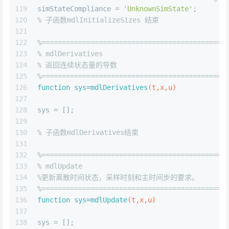
119
simStateCompliance = 
'UnknownSimState'
; 
120
% 子函数mdlInitializeSizes 结束
121
122
%=============================================
123
% mdlDerivatives 
124
% 返回连续状态量的导数 
125
%=============================================
126
function
sys
=
mdlDerivatives
(t,x,u)
127
128
sys = [];
129
130
% 子函数mdlDerivatives结束
131
132
%=============================================
133
% mdlUpdate 
134
%更新离散时间状态，采样时刻和主时间步的要求。 
135
%=============================================
136
function
sys
=
mdlUpdate
(t,x,u)
137
138
sys = []; 