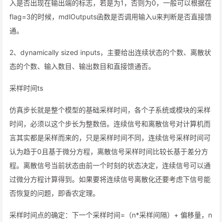
入是否出现在输出端的标志，若是为1，否则为0，一般可以根据在
flag=3的时候，mdlOutputs函数是否调用输入u来判断是否直接馈
通。
2、dynamically sized inputs，主要给出连续状态的个数、离散状
态的个数、输入数目、输出数目和直接馈通否。
采样时间ts
仿真步长就是整个模型的基础采样时间，各个子系统或模块的采样
时间，必须以这个步长为整数倍。连续信号和离散信号对计算机而
言其实都是采样而来的，只是采样时间不同，连续信号采样时间可
认为趋于0且基于微分方程，离散信号采样时间比较长基于差分方
程。离散信号当前状态由前一个时刻的状态决定，连续信号可以通
过微分方程计算得到。如果要将连续信号离散化还要考虑下信号能
否恢复的问题，即香农定理。
采样时间点的确定：下一个采样时间=（n*采样间隔）+ 偏移量，n