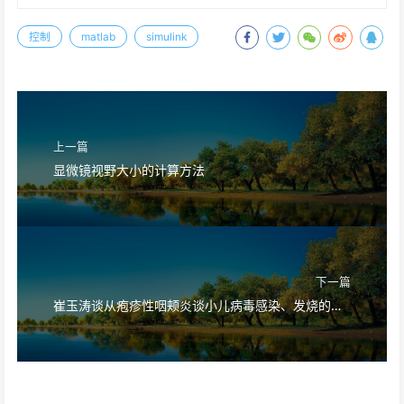
控制
matlab
simulink
上一篇
显微镜视野大小的计算方法
下一篇
崔玉涛谈从疱疹性咽颊炎谈小儿病毒感染、发烧的处理