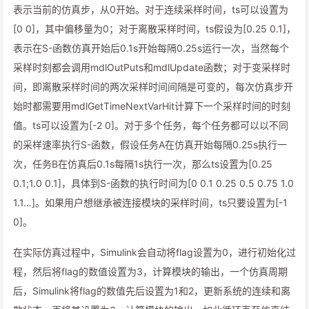
表示当前的仿真步，从0开始。对于连续采样时间，ts可以设置为
[0 0]，其中偏移量为0；对于离散采样时间，ts假设为[0.25 0.1]，
表示在S-函数仿真开始后0.1s开始每隔0.25s运行一次，当然每个
采样时刻都会调用mdlOutPuts和mdlUpdate函数；对于变采样时
间，即离散采样时间的两次采样时间间隔是可变的，每次仿真步开
始时都需要用mdlGetTimeNextVarHit计算下一个采样时间的时刻
值。ts可以设置为[-2 0]。对于多个任务，每个任务都可以以不同
的采样速率执行S-函数，假设任务A在仿真开始每隔0.25s执行一
次，任务B在仿真后0.1s每隔1s执行一次，那么ts设置为[0.25
0.1;1.0 0.1]，具体到S-函数的执行时间为[0 0.1 0.25 0.5 0.75 1.0
1.1…]。如果用户想继承被连接模块的采样时间，ts只要设置为[-1
0]。
在实际仿真过程中，Simulink会自动将flag设置为0，进行初始化过
程，然后将flag的数值设置为3，计算模块的输出，一个仿真周期
后，Simulink将flag的数值先后设置为1和2，更新系统的连续和离