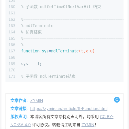
159
160
% 子函数 mdlGetTimeOfNextVarHit 结束
161
162
%=============================================
163
% mdlTerminate 
164
% 仿真结束 
165
%=============================================
166
% 
167
function
sys
=
mdlTerminate
(t,x,u)
168
169
sys = [];
170
171
% 子函数 mdlTerminate结束
文章作者:
ZYMIN
文章链接:
https://zymin.cn/arcticle/S-Function.html
版权声明:
本博客所有文章除特别声明外，均采用
CC BY-
NC-SA 4.0
许可协议。转载请注明来自
ZYMIN
！