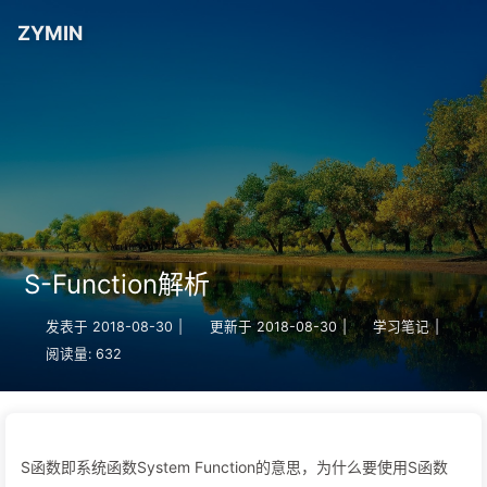
ZYMIN
S-Function解析
发表于
2018-08-30
|
更新于
2018-08-30
|
学习笔记
|
阅读量:
632
S函数即系统函数System Function的意思，为什么要使用S函数