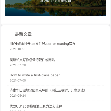
系统动力学背景知识
最新文章
用WinEdt打开tex文件显示error reading错误
2021-10-18
英语论文写作必备的软件或网站
2021-07-20
How to write a first-class paper
2021-07-05
济南华山湿地公园景点导航（网红三棵树、儿童沙滩）
2021-05-24
优友UU125更换机油工具方法和流程