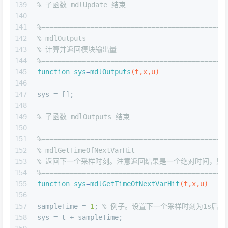
139
% 子函数 mdlUpdate 结束
140
141
%=============================================
142
% mdlOutputs 
143
% 计算并返回模块输出量 
144
%=============================================
145
function
sys
=
mdlOutputs
(t,x,u)
146
147
sys = [];
148
149
% 子函数 mdlOutputs 结束
150
151
%=============================================
152
% mdlGetTimeOfNextVarHit 
153
% 返回下一个采样时刻。注意返回结果是一个绝对时间，只在Ts
154
%=============================================
155
function
sys
=
mdlGetTimeOfNextVarHit
(t,x,u)
156
157
sampleTime = 
1
; 
% 例子。设置下一个采样时刻为1s后。
158
sys = t + sampleTime;