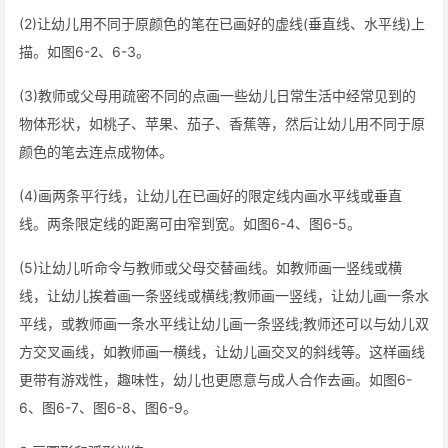
(2)让幼儿用不同于原颜色的笔在已画好的虚线(垂直线、水平线)上
描。如图6-2、6-3。
(3)教师或父母用疏密不同的点画一些幼儿日常生活中经常见到的
物体形状，如桃子、苹果、茄子、香蕉等，然后让幼儿用不同于原
颜色的笔去连点成物体。
(4)画两条平行线，让幼儿在已画好的限定线内画水平线或垂直
线。两条限定线的距离可由窄到宽。如图6-4、图6-5。
(5)让幼儿听命令与教师或父母交替画线。如教师画一竖线或横
线，让幼儿挨着画一条竖线或横线;教师画一竖线，让幼儿画一条水
平线，或教师画一条水平线让幼儿画一条竖线;教师还可以与幼儿双
方交叉画线，如教师画一横线，让幼儿画交叉的斜线等。这样画线
更带有游戏性，趣味性，幼儿也更愿意与成人合作去画。如图6-
6、图6-7、图6-8、图6-9。