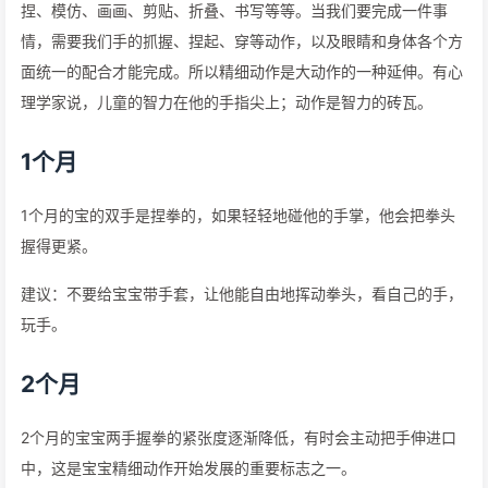
捏、模仿、画画、剪贴、折叠、书写等等。当我们要完成一件事
情，需要我们手的抓握、捏起、穿等动作，以及眼睛和身体各个方
面统一的配合才能完成。所以精细动作是大动作的一种延伸。有心
理学家说，儿童的智力在他的手指尖上；动作是智力的砖瓦。
1个月
1个月的宝的双手是捏拳的，如果轻轻地碰他的手掌，他会把拳头
握得更紧。
建议：不要给宝宝带手套，让他能自由地挥动拳头，看自己的手，
玩手。
2个月
2个月的宝宝两手握拳的紧张度逐渐降低，有时会主动把手伸进口
中，这是宝宝精细动作开始发展的重要标志之一。