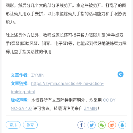
图形，然后分几个大的部分沿线剪开。拿这些被剪开、打乱了的图
形让幼儿用双手去拼，以此来锻炼幼儿手指的活动能力和手眼协调
能力。
除上述具体方法外，教师或家长还可指导智力障碍儿童(单手或双
手)弹琴(脚踏风琴、钢琴、电子琴)等，也能起到很好地锻炼智力障
碍儿童手指灵活性的作用
文章作者:
ZYMIN
文章链接:
https://zymin.cn/arcticle/Fine-action-
training.html
版权声明:
本博客所有文章除特别声明外，均采用
CC BY-
NC-SA 4.0
许可协议。转载请注明来自
ZYMIN
！
育儿
教育